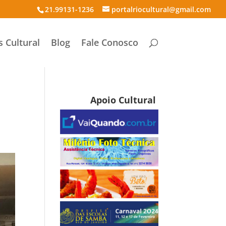
21.99131-1236
portalriocultural@gmail.com
s Cultural
Blog
Fale Conosco
Apoio Cultural