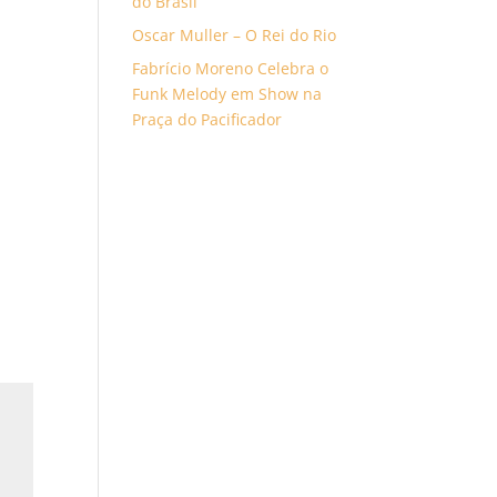
do Brasil”
Oscar Muller – O Rei do Rio
Fabrício Moreno Celebra o
Funk Melody em Show na
Praça do Pacificador