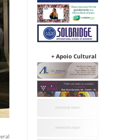
+ Apoio Cultural
eral