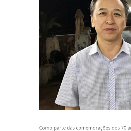
Como parte das comemorações dos 70 ano