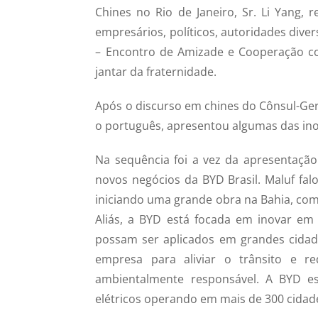
Chines no Rio de Janeiro, Sr. Li Yang, r
empresários, políticos, autoridades dive
– Encontro de Amizade e Cooperação c
jantar da fraternidade.
Após o discurso em chines do Cônsul-Ger
o português, apresentou algumas das ino
Na sequência foi a vez da apresentação 
novos negócios da BYD Brasil. Maluf fal
iniciando uma grande obra na Bahia, com
Aliás, a BYD está focada em inovar em 
possam ser aplicados em grandes cida
empresa para aliviar o trânsito e r
ambientalmente responsável. A BYD es
elétricos operando em mais de 300 cidade