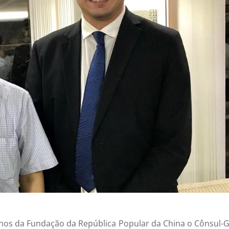
s da Fundação da República Popular da China o Cônsul-G