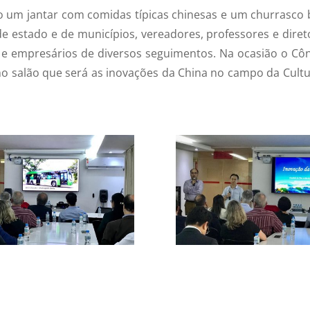
do um jantar com comidas típicas chinesas e um churrasco
 de estado e de municípios, vereadores, professores e diret
 e empresários de diversos seguimentos. Na ocasião o Côn
mo salão que será as inovações da China no campo da Cultu