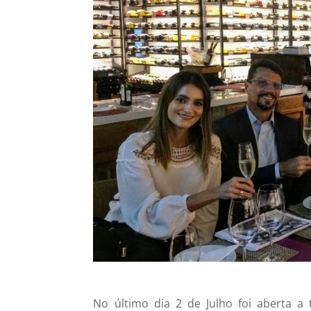
No último dia 2 de Julho foi aberta 