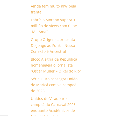
Ainda tem muito RIW pela
frente
Fabrício Moreno supera 1
milhão de views com Clipe
“Me Ama”
Grupo Origens apresenta –
Do Jongo ao Funk – Nossa
Conexão é Ancestral
Bloco Alegria da República
homenageia o jornalista
“Oscar Müller – O Rei do Rio”
Série Ouro consagra União
de Maricá como a campeã
de 2026
Unidos do Viradouro
campeã do Carnaval 2026,
enquanto Acadêmicos de