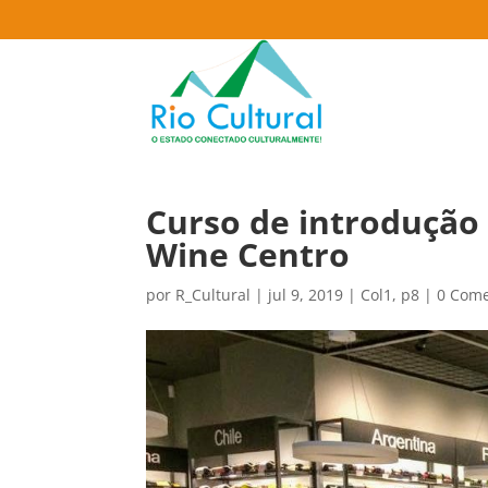
Curso de introdução
Wine Centro
por
R_Cultural
|
jul 9, 2019
|
Col1
,
p8
|
0 Come