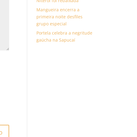
Niterói foi rebaixada
Mangueira encerra a
primeira noite desfiles
grupo especial
Portela celebra a negritude
gaúcha na Sapucaí