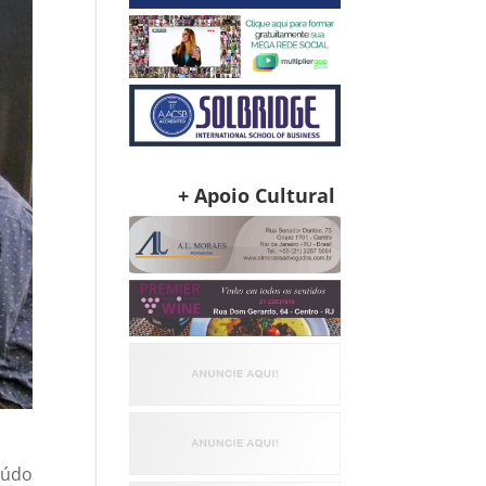
+ Apoio Cultural
eúdo