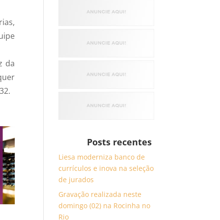
ias,
uipe
z da
quer
32.
Posts recentes
Liesa moderniza banco de
currículos e inova na seleção
de jurados
Gravação realizada neste
domingo (02) na Rocinha no
Rio