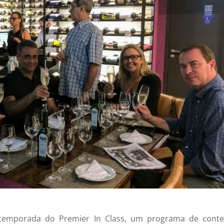
a temporada do Premier In Class, um programa de cont