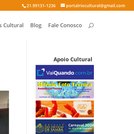
21.99131-1236
portalriocultural@gmail.com
s Cultural
Blog
Fale Conosco
Apoio Cultural