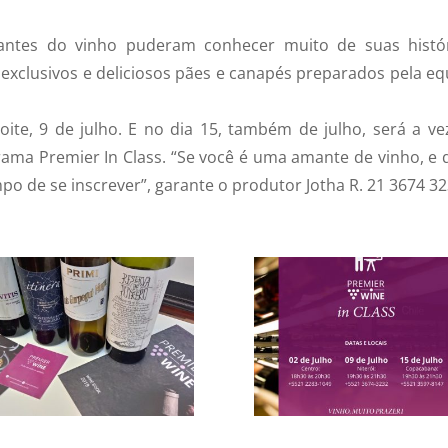
ntes do vinho puderam conhecer muito de suas histór
 exclusivos e deliciosos pães e canapés preparados pela eq
oite, 9 de julho. E no dia 15, também de julho, será a ve
ama Premier In Class. “Se você é uma amante de vinho, e 
po de se inscrever”, garante o produtor Jotha R. 21 3674 32