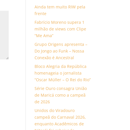
Ainda tem muito RIW pela
frente
Fabrício Moreno supera 1
milhão de views com Clipe
“Me Ama”
Grupo Origens apresenta –
Do Jongo ao Funk – Nossa
Conexão é Ancestral
Bloco Alegria da República
homenageia o jornalista
“Oscar Müller – O Rei do Rio”
Série Ouro consagra União
de Maricá como a campeã
de 2026
Unidos do Viradouro
campeã do Carnaval 2026,
enquanto Acadêmicos de