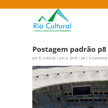
Postagem padrão p8
por
R_Cultural
|
jun 2, 2018
|
p8
|
0 Comentár