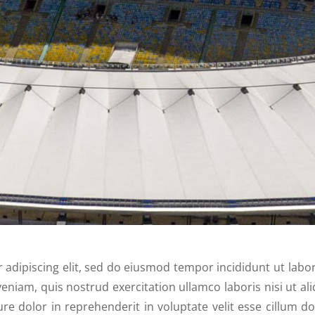
 adipiscing elit, sed do eiusmod tempor incididunt ut labor
niam, quis nostrud exercitation ullamco laboris nisi ut ali
 dolor in reprehenderit in voluptate velit esse cillum do