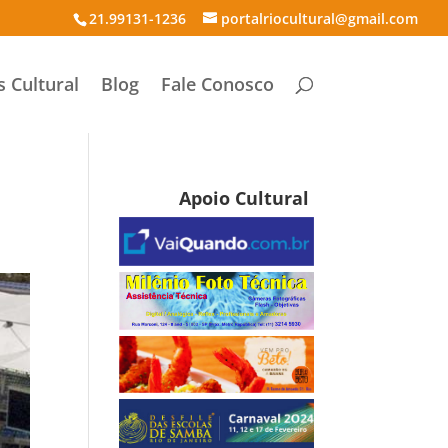
21.99131-1236
portalriocultural@gmail.com
s Cultural
Blog
Fale Conosco
Apoio Cultural