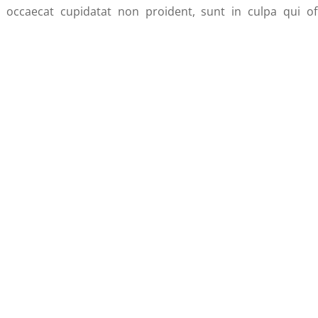
t occaecat cupidatat non proident, sunt in culpa qui off