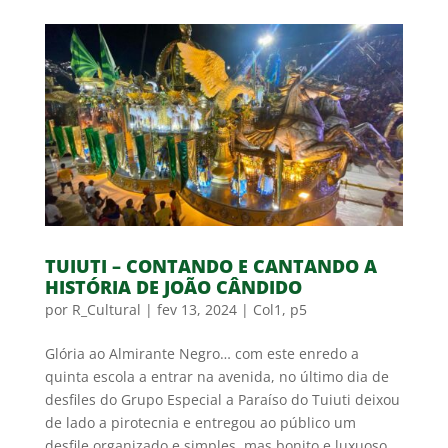
TUIUTI – CONTANDO E CANTANDO A
HISTÓRIA DE JOÃO CÂNDIDO
por
R_Cultural
|
fev 13, 2024
|
Col1
,
p5
Glória ao Almirante Negro… com este enredo a
quinta escola a entrar na avenida, no último dia de
desfiles do Grupo Especial a Paraíso do Tuiuti deixou
de lado a pirotecnia e entregou ao público um
desfile organizado e simples, mas bonito e luxuoso.