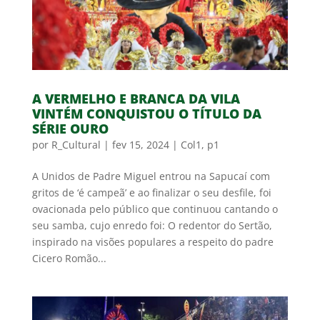
A VERMELHO E BRANCA DA VILA
VINTÉM CONQUISTOU O TÍTULO DA
SÉRIE OURO
por
R_Cultural
|
fev 15, 2024
|
Col1
,
p1
A Unidos de Padre Miguel entrou na Sapucaí com
gritos de ‘é campeã’ e ao finalizar o seu desfile, foi
ovacionada pelo público que continuou cantando o
seu samba, cujo enredo foi: O redentor do Sertão,
inspirado na visões populares a respeito do padre
Cicero Romão...