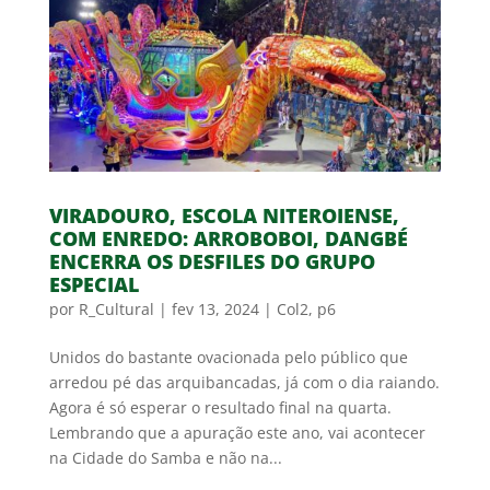
VIRADOURO, ESCOLA NITEROIENSE,
COM ENREDO: ARROBOBOI, DANGBÉ
ENCERRA OS DESFILES DO GRUPO
ESPECIAL
por
R_Cultural
|
fev 13, 2024
|
Col2
,
p6
Unidos do bastante ovacionada pelo público que
arredou pé das arquibancadas, já com o dia raiando.
Agora é só esperar o resultado final na quarta.
Lembrando que a apuração este ano, vai acontecer
na Cidade do Samba e não na...