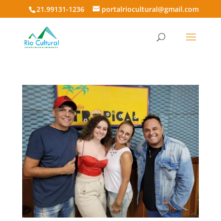
21.99131-1236
portalriocultural@gmail.com