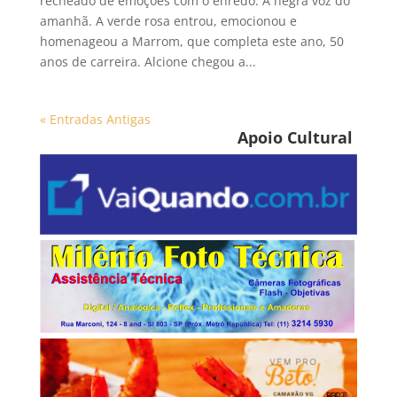
recheado de emoções com o enredo: A negra voz do
amanhã. A verde rosa entrou, emocionou e
homenageou a Marrom, que completa este ano, 50
anos de carreira. Alcione chegou a...
« Entradas Antigas
Apoio Cultural