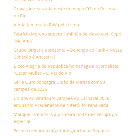
Gravação realizada neste domingo (02) na Rocinha
no Rio
Ainda tem muito RIW pela frente
Fabrício Moreno supera 1 milhão de views com Clipe
“Me Ama”
Grupo Origens apresenta – Do Jongo ao Funk – Nossa
Conexão é Ancestral
Bloco Alegria da República homenageia o jornalista
“Oscar Müller – O Rei do Rio”
Série Ouro consagra União de Maricá como a
campeã de 2026
Unidos do Viradouro campeã do Carnaval 2026,
enquanto Acadêmicos de Niterói foi rebaixada
Mangueira encerra a primeira noite desfiles grupo
especial
Portela celebra a negritude gaúcha na Sapucaí