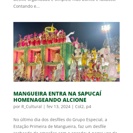
Contando e...
MANGUEIRA ENTRA NA SAPUCAÍ
HOMENAGEANDO ALCIONE
por
R_Cultural
|
fev 13, 2024
|
Col2
,
p4
No último dia dos desfiles do Grupo Especial, a
Estação Primeira de Mangueira, faz um desfile