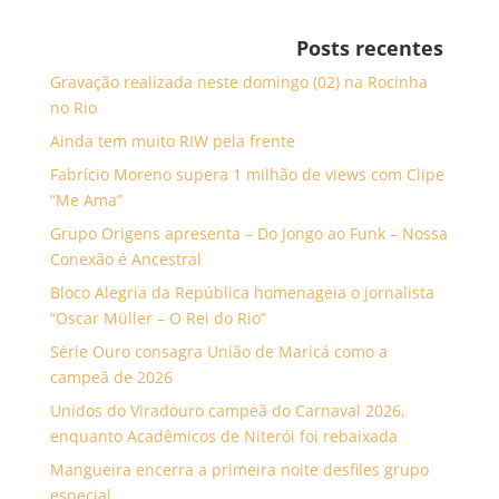
Posts recentes
Gravação realizada neste domingo (02) na Rocinha
no Rio
Ainda tem muito RIW pela frente
Fabrício Moreno supera 1 milhão de views com Clipe
“Me Ama”
Grupo Origens apresenta – Do Jongo ao Funk – Nossa
Conexão é Ancestral
Bloco Alegria da República homenageia o jornalista
“Oscar Müller – O Rei do Rio”
Série Ouro consagra União de Maricá como a
campeã de 2026
Unidos do Viradouro campeã do Carnaval 2026,
enquanto Acadêmicos de Niterói foi rebaixada
Mangueira encerra a primeira noite desfiles grupo
especial