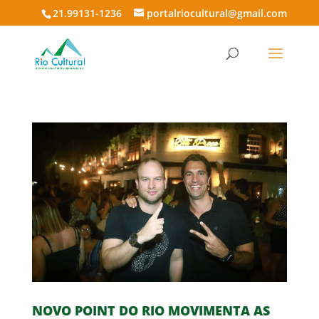
21.99131-1236
portalriocultural@gmail.com
NOVO POINT DO RIO MOVIMENTA AS