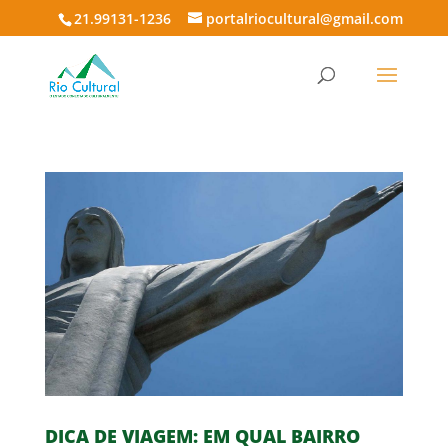
21.99131-1236
portalriocultural@gmail.com
DICA DE VIAGEM: EM QUAL BAIRRO