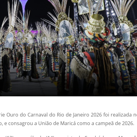
ie Ouro do Carnaval do Rio de Janeiro 2026 foi realizada n
isto, e consagrou a União de Maricá como a campeã de 2026.