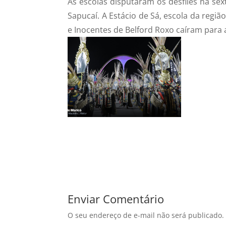
As escolas disputaram os desfiles na se
Sapucaí. A Estácio de Sá, escola da regiã
e Inocentes de Belford Roxo caíram para a
Enviar Comentário
O seu endereço de e-mail não será publicado.