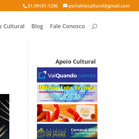
21.99131-1236
portalriocultural@gmail.com
s Cultural
Blog
Fale Conosco
Apoio Cultural