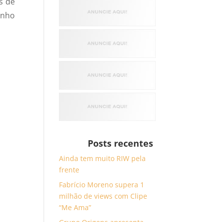
s de
inho
Posts recentes
Ainda tem muito RIW pela
frente
Fabrício Moreno supera 1
milhão de views com Clipe
“Me Ama”