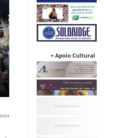
+ Apoio Cultural
esta