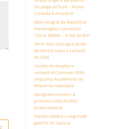
Grupo Origens apresenta –
Do Jongo ao Funk – Nossa
Conexão é Ancestral
Bloco Alegria da República
homenageia o jornalista
“Oscar Müller – O Rei do Rio”
Série Ouro consagra União
de Maricá como a campeã
de 2026
Unidos do Viradouro
campeã do Carnaval 2026,
enquanto Acadêmicos de
Niterói foi rebaixada
Mangueira encerra a
primeira noite desfiles
grupo especial
Portela celebra a negritude
gaúcha na Sapucaí