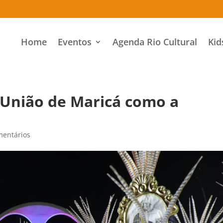
Home
Eventos
Agenda Rio Cultural
Kid
 União de Maricá como a
mentários