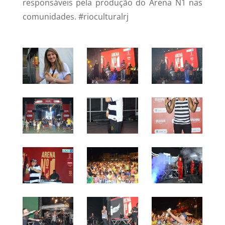
responsáveis pela produção do Arena N1 nas
comunidades. #rioculturalrj