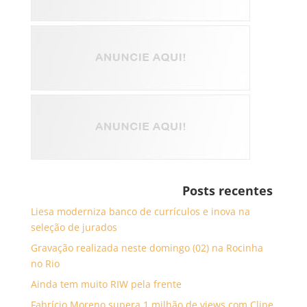
Posts recentes
Liesa moderniza banco de currículos e inova na
seleção de jurados
Gravação realizada neste domingo (02) na Rocinha
no Rio
Ainda tem muito RIW pela frente
Fabrício Moreno supera 1 milhão de views com Clipe