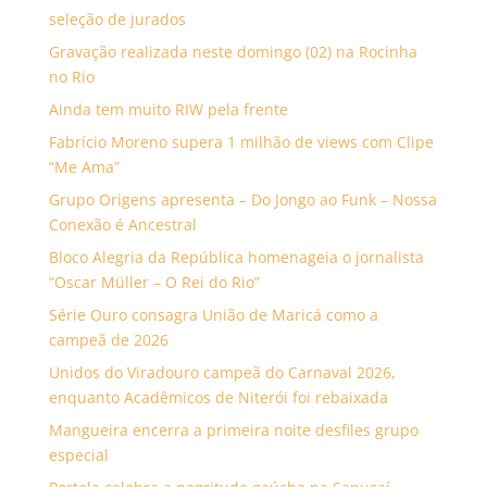
seleção de jurados
Gravação realizada neste domingo (02) na Rocinha
no Rio
Ainda tem muito RIW pela frente
Fabrício Moreno supera 1 milhão de views com Clipe
“Me Ama”
Grupo Origens apresenta – Do Jongo ao Funk – Nossa
Conexão é Ancestral
Bloco Alegria da República homenageia o jornalista
“Oscar Müller – O Rei do Rio”
Série Ouro consagra União de Maricá como a
campeã de 2026
Unidos do Viradouro campeã do Carnaval 2026,
enquanto Acadêmicos de Niterói foi rebaixada
Mangueira encerra a primeira noite desfiles grupo
especial