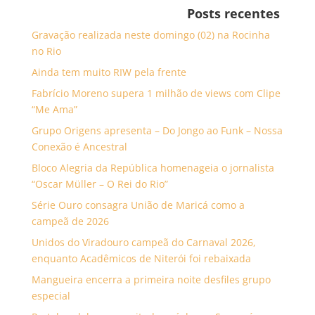
Posts recentes
Gravação realizada neste domingo (02) na Rocinha
no Rio
Ainda tem muito RIW pela frente
Fabrício Moreno supera 1 milhão de views com Clipe
“Me Ama”
Grupo Origens apresenta – Do Jongo ao Funk – Nossa
Conexão é Ancestral
Bloco Alegria da República homenageia o jornalista
“Oscar Müller – O Rei do Rio”
Série Ouro consagra União de Maricá como a
campeã de 2026
Unidos do Viradouro campeã do Carnaval 2026,
enquanto Acadêmicos de Niterói foi rebaixada
Mangueira encerra a primeira noite desfiles grupo
especial