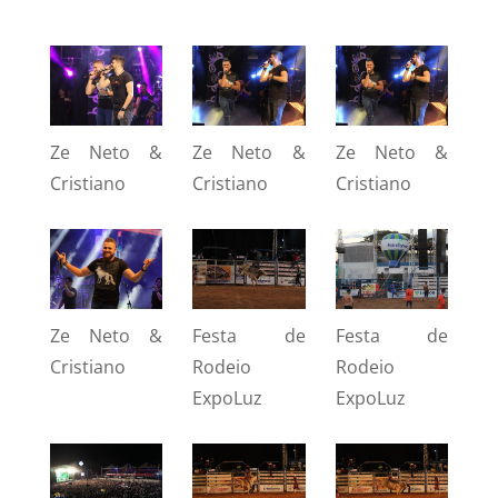
Ze Neto &
Ze Neto &
Ze Neto &
Cristiano
Cristiano
Cristiano
Ze Neto &
Festa de
Festa de
Cristiano
Rodeio
Rodeio
ExpoLuz
ExpoLuz