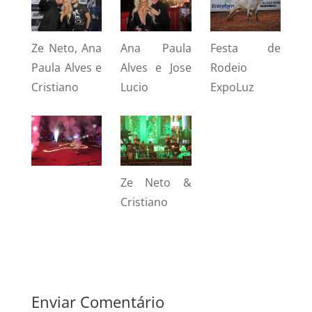
Ze Neto, Ana
Ana Paula
Festa de
Paula Alves e
Alves e Jose
Rodeio
Cristiano
Lucio
ExpoLuz
Ze Neto &
Cristiano
Enviar Comentário