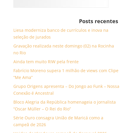
Posts recentes
Liesa moderniza banco de currículos e inova na
seleção de jurados
Gravação realizada neste domingo (02) na Rocinha
no Rio
Ainda tem muito RIW pela frente
Fabrício Moreno supera 1 milhão de views com Clipe
“Me Ama”
Grupo Origens apresenta – Do Jongo ao Funk – Nossa
Conexão é Ancestral
Bloco Alegria da República homenageia o jornalista
“Oscar Müller – O Rei do Rio”
Série Ouro consagra União de Maricá como a
campeã de 2026