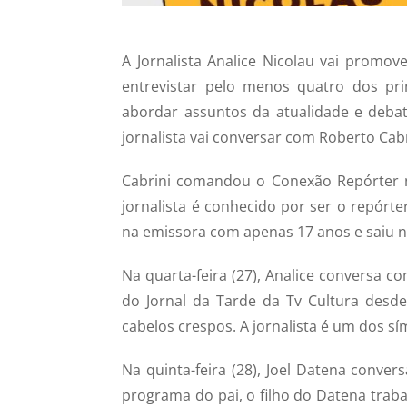
A Jornalista Analice Nicolau vai promov
entrevistar pelo menos quatro dos prin
abordar assuntos da atualidade e debate
jornalista vai conversar com Roberto Cabr
Cabrini comandou o Conexão Repórter 
jornalista é conhecido por ser o repórt
na emissora com apenas 17 anos e saiu n
Na quarta-feira (27), Analice conversa c
do Jornal da Tarde da Tv Cultura des
cabelos crespos. A jornalista é um dos sí
Na quinta-feira (28), Joel Datena conve
programa do pai, o filho do Datena tra