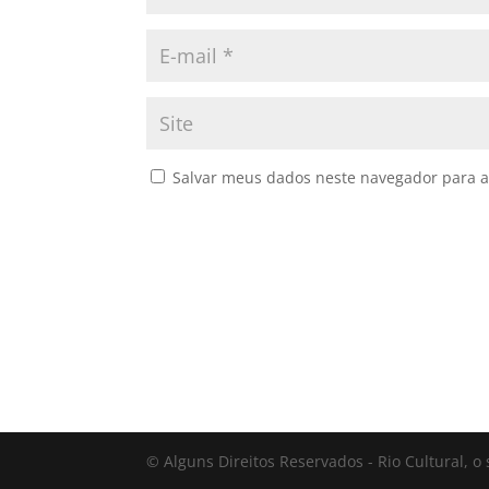
Salvar meus dados neste navegador para a
© Alguns Direitos Reservados - Rio Cultural, o 