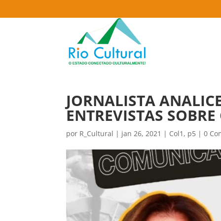
JORNALISTA ANALIC
ENTREVISTAS SOBRE
por
R_Cultural
|
jan 26, 2021
|
Col1
,
p5
|
0 Co