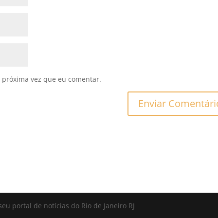
 próxima vez que eu comentar.
seu portal de notícias do Rio de Janeiro RJ