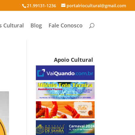
21.99131-1236
portalriocultural@gmail.com
s Cultural
Blog
Fale Conosco
Apoio Cultural