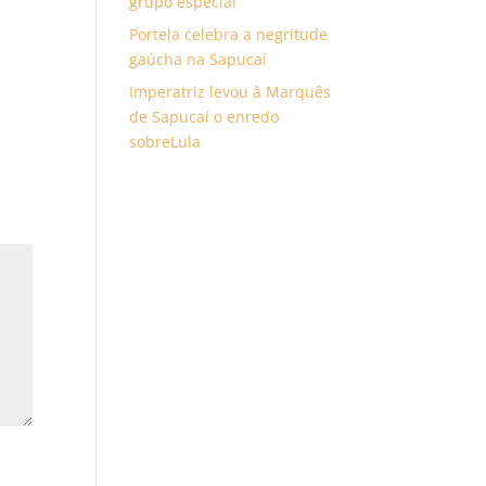
grupo especial
Portela celebra a negritude
gaúcha na Sapucaí
Imperatriz levou à Marquês
de Sapucaí o enredo
sobreLula