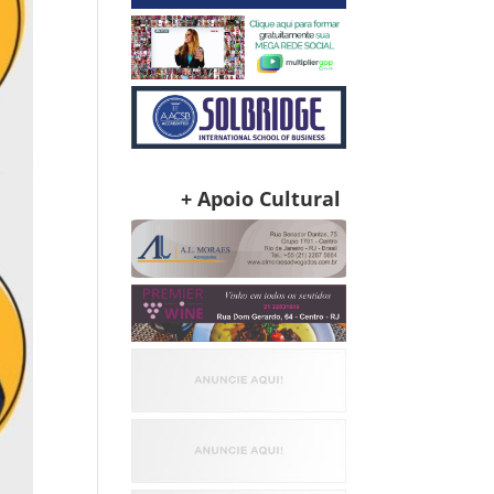
+ Apoio Cultural