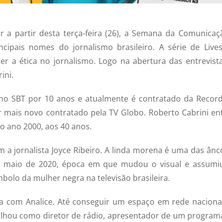
er a partir desta terça-feira (26), a Semana da Comunicaç
cipais nomes do jornalismo brasileiro. A série de Lives
r a ética no jornalismo. Logo na abertura das entrevista
ini.
no SBT por 10 anos e atualmente é contratado da Recor
er mais novo contratado pela TV Globo. Roberto Cabrini en
o ano 2000, aos 40 anos.
om a jornalista Joyce Ribeiro. A linda morena é uma das ânc
de maio de 2020, época em que mudou o visual e assumi
mbolo da mulher negra na televisão brasileira.
rsa com Analice. Até conseguir um espaço em rede naciona
balhou como diretor de rádio, apresentador de um program