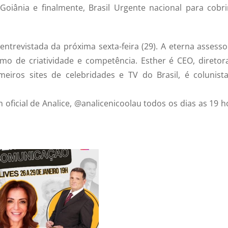
Goiânia e finalmente, Brasil Urgente nacional para cobri
ntrevistada da próxima sexta-feira (29). A eterna assesso
mo de criatividade e competência. Esther é CEO, diretor
eiros sites de celebridades e TV do Brasil, é colunist
 oficial de Analice, @analicenicoolau todos os dias as 19 h