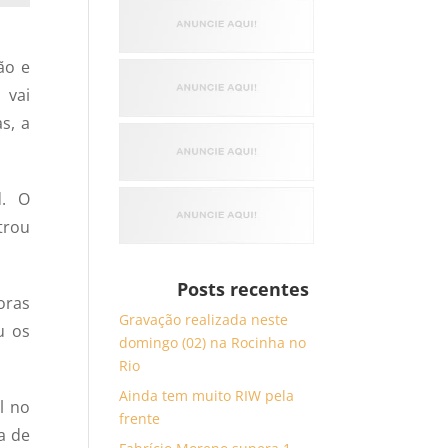
ão e
 vai
s, a
d. O
trou
Posts recentes
oras
Gravação realizada neste
u os
domingo (02) na Rocinha no
Rio
Ainda tem muito RIW pela
l no
frente
a de