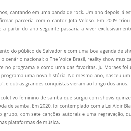
anos, cantando em uma banda de rock. Um ano depois já es
 firmar parceria com o cantor Jota Veloso. Em 2009 criou
 a partir do ano seguinte passaria a viver exclusivament
ento do público de Salvador e com uma boa agenda de sh
o cenário nacional: o The Voice Brasil, reality show musica
nte no programa e como uma das favoritas, Ju Moraes foi
 do programa uma nova história. No mesmo ano, nasceu um
o”, e outras grandes conquistas vieram ao longo dos anos.
coletivo feminino de samba que surgiu com shows quinze
da de samba. Em 2020, foi contemplado com a Lei Aldir Bla
o grupo, com sete canções autorais e uma regravação, que
 nas plataformas de música.