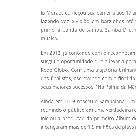
Ju Moraes começou sua carreira aos 17 
fazendo voz e violão em barzinhos até
primeira banda de samba, Samba D’Ju, e
música.
Em 2012, já contando com o reconhecim
surgiu a oportunidade que a levaria para 
Rede Globo. Com uma trajetória brilha
das finalistas, escrevendo com o final
seus maiores sucessos, “Na Palma da Mã
Ainda em 2019 nasceu o Sambaiana, um 
reunindo o público em uma verdadeira ro
iniciou a produção do primeiro álbum d
alcançaram mais de 1.5 milhões de plays