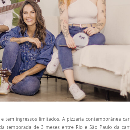
e tem ingressos limitados. A pizzaria contemporânea car
ão da temporada de 3 meses entre Rio e São Paulo da can