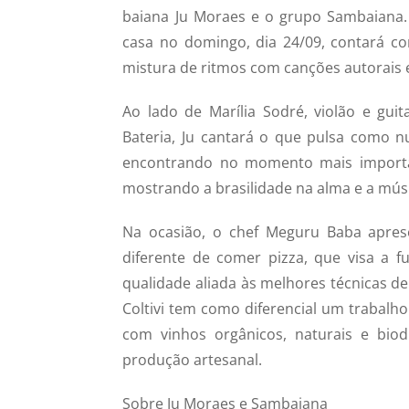
baiana Ju Moraes e o grupo Sambaiana. 
casa no domingo, dia 24/09, contará co
mistura de ritmos com canções autorais 
Ao lado de Marília Sodré, violão e g
Bateria, Ju cantará o que pulsa como 
encontrando no momento mais important
mostrando a brasilidade na alma e a músi
Na ocasião, o chef Meguru Baba apres
diferente de comer pizza, que visa a f
qualidade aliada às melhores técnicas d
Coltivi tem como diferencial um trabalh
com vinhos orgânicos, naturais e biod
produção artesanal.
Sobre Ju Moraes e Sambaiana