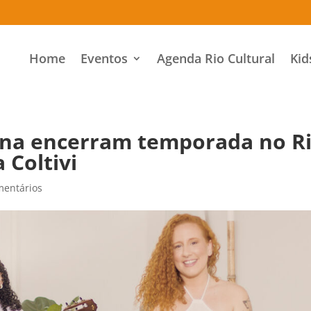
Home
Eventos
Agenda Rio Cultural
Kid
ana encerram temporada no R
 Coltivi
mentários