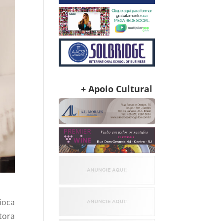
+ Apoio Cultural
ioca
tora