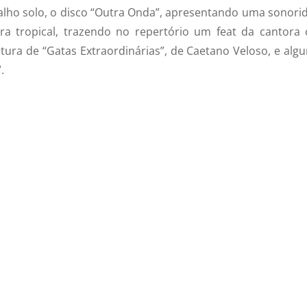
alho solo, o disco “Outra Onda”, apresentando uma sonori
a tropical, trazendo no repertório um feat da cantora
eitura de “Gatas Extraordinárias”, de Caetano Veloso, e alg
.