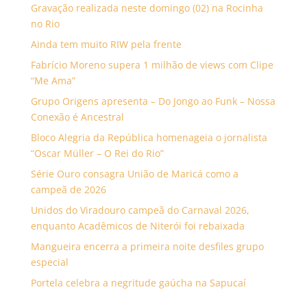
Gravação realizada neste domingo (02) na Rocinha
no Rio
Ainda tem muito RIW pela frente
Fabrício Moreno supera 1 milhão de views com Clipe
“Me Ama”
Grupo Origens apresenta – Do Jongo ao Funk – Nossa
Conexão é Ancestral
Bloco Alegria da República homenageia o jornalista
“Oscar Müller – O Rei do Rio”
Série Ouro consagra União de Maricá como a
campeã de 2026
Unidos do Viradouro campeã do Carnaval 2026,
enquanto Acadêmicos de Niterói foi rebaixada
Mangueira encerra a primeira noite desfiles grupo
especial
Portela celebra a negritude gaúcha na Sapucaí