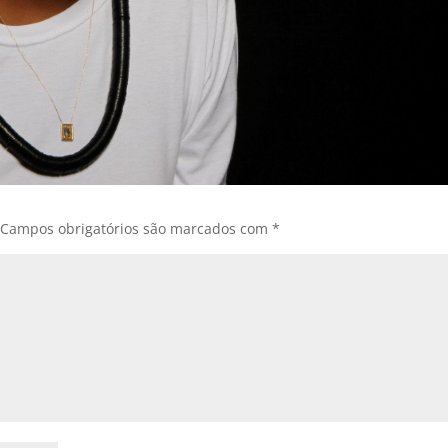
Campos obrigatórios são marcados com
*