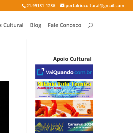
21.99131-1236
portalriocultural@gmail.com
s Cultural
Blog
Fale Conosco
Apoio Cultural