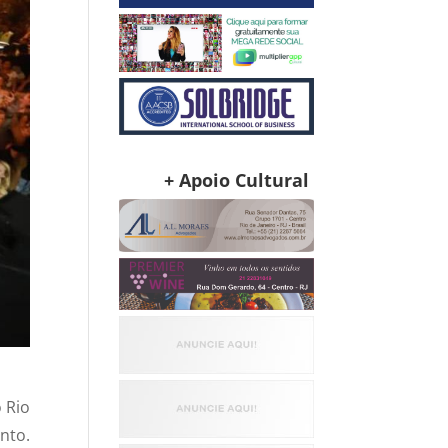
+ Apoio Cultural
 Rio
nto.