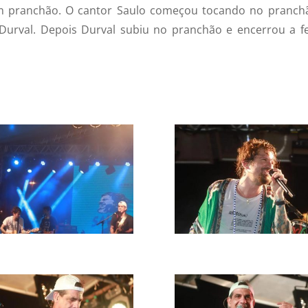
m pranchão. O cantor Saulo começou tocando no pranch
Durval. Depois Durval subiu no pranchão e encerrou a fe