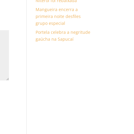
Niterói foi rebaixada
Mangueira encerra a
primeira noite desfiles
grupo especial
Portela celebra a negritude
gaúcha na Sapucaí