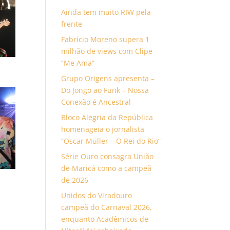
Ainda tem muito RIW pela
frente
Fabrício Moreno supera 1
milhão de views com Clipe
“Me Ama”
Grupo Origens apresenta –
Do Jongo ao Funk – Nossa
Conexão é Ancestral
Bloco Alegria da República
homenageia o jornalista
“Oscar Müller – O Rei do Rio”
Série Ouro consagra União
de Maricá como a campeã
de 2026
Unidos do Viradouro
campeã do Carnaval 2026,
enquanto Acadêmicos de