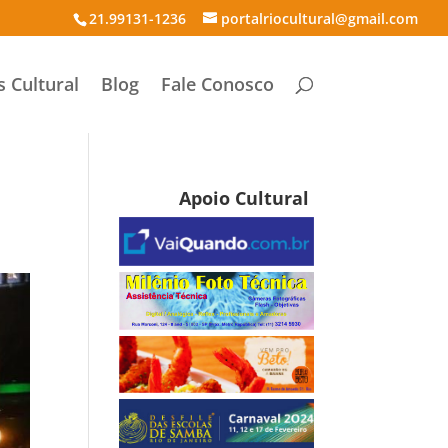
21.99131-1236
portalriocultural@gmail.com
s Cultural
Blog
Fale Conosco
Apoio Cultural