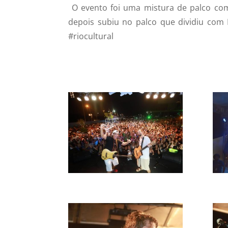
O evento foi uma mistura de palco co
depois subiu no palco que dividiu com 
#riocultural