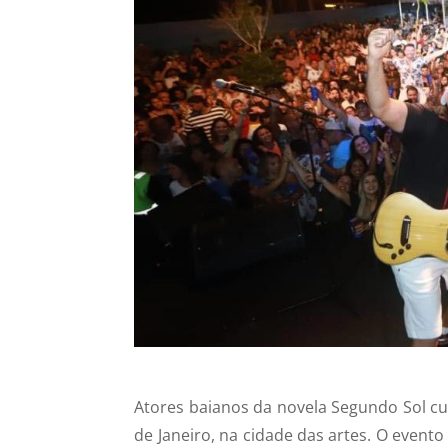
Atores baianos da novela Segundo Sol cu
de Janeiro, na cidade das artes. O evento