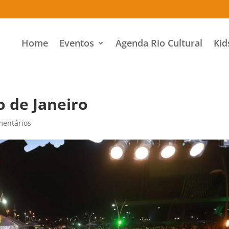
Home
Eventos
Agenda Rio Cultural
Kid
o de Janeiro
mentários