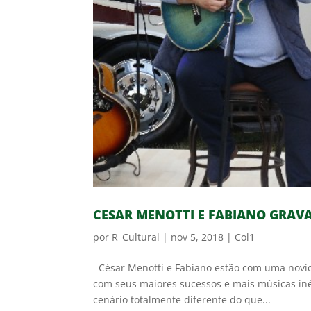
CESAR MENOTTI E FABIANO GRA
por
R_Cultural
|
nov 5, 2018
|
Col1
César Menotti e Fabiano estão com uma novid
com seus maiores sucessos e mais músicas iné
cenário totalmente diferente do que...