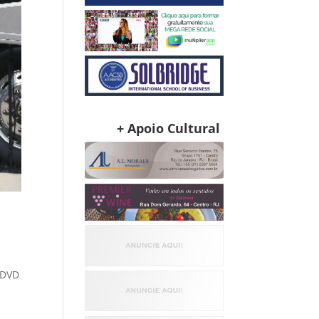
+ Apoio Cultural
 DVD