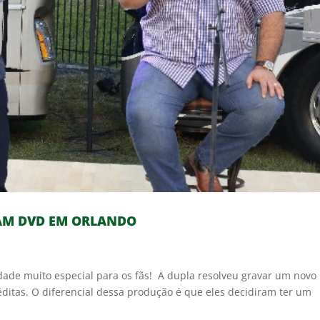
VAM DVD EM ORLANDO
ade muito especial para os fãs! A dupla resolveu gravar um novo
ditas. O diferencial dessa produção é que eles decidiram ter um