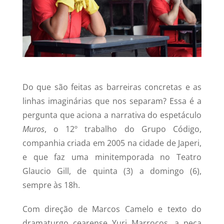
Do que são feitas as barreiras concretas e as
linhas imaginárias que nos separam? Essa é a
pergunta que aciona a narrativa do espetáculo
Muros
, o 12º trabalho do Grupo Código,
companhia criada em 2005 na cidade de Japeri,
e que faz uma minitemporada no Teatro
Glaucio Gill, de quinta (3) a domingo (6),
sempre às 18h.
Com direção de Marcos Camelo e texto do
dramaturgo cearense Yuri Marrocos, a peça