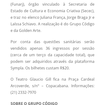
(Funarj), órgão vinculado à Secretaria de
Estado de Cultura e Economia Criativa (Secec),
e traz no elenco Juliana França, Jorge Braga Jr e
Laíssa Schiavo. A realização é do Grupo Código
e da Golden Arte.
Por conta das questões sanitárias serão
vendidos apenas 36 ingressos por sessão
(cerca de um terço da capacidade total), que
podem ser adquiridos através da plataforma
Sympla. Os bilhetes custam R$20.
O Teatro Glaucio Gill fica na Praça Cardeal
Arcoverde, s/nº – Copacabana. Informações:
(21) 2332-7970
SOBRE O GRUPO CÓDIGO