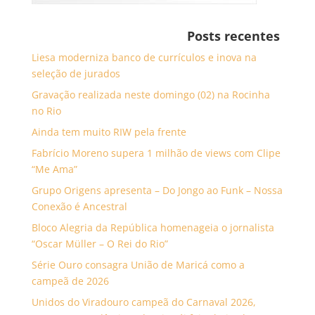
Posts recentes
Liesa moderniza banco de currículos e inova na
seleção de jurados
Gravação realizada neste domingo (02) na Rocinha
no Rio
Ainda tem muito RIW pela frente
Fabrício Moreno supera 1 milhão de views com Clipe
“Me Ama”
Grupo Origens apresenta – Do Jongo ao Funk – Nossa
Conexão é Ancestral
Bloco Alegria da República homenageia o jornalista
“Oscar Müller – O Rei do Rio”
Série Ouro consagra União de Maricá como a
campeã de 2026
Unidos do Viradouro campeã do Carnaval 2026,