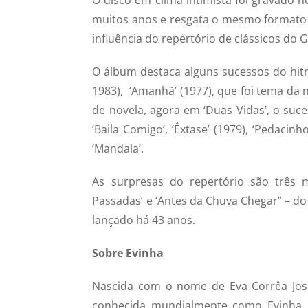
muitos anos e resgata o mesmo formato 
influência do repertório de clássicos do 
O álbum destaca alguns sucessos do hitm
1983), ‘Amanhã’ (1977), que foi tema da 
de novela, agora em ‘Duas Vidas’, o suce
‘Baila Comigo’, ‘Êxtase’ (1979), ‘Pedaci
‘Mandala’.
As surpresas do repertório são três 
Passadas’ e ‘Antes da Chuva Chegar” – do
lançado há 43 anos.
Sobre Evinha
Nascida com o nome de Eva Corrêa Jos
conhecida mundialmente como Evinha.