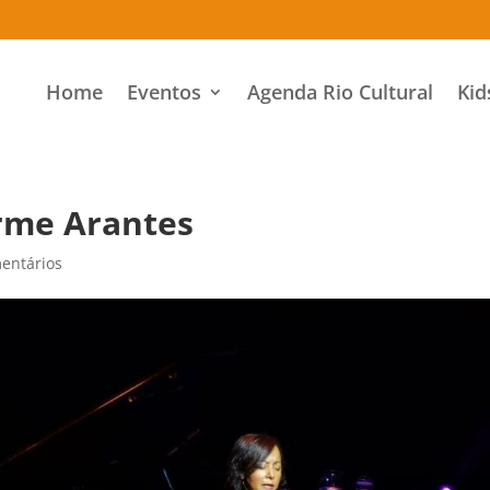
Home
Eventos
Agenda Rio Cultural
Kid
rme Arantes
entários