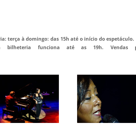
a: terça à domingo: das 15h até o início do espetáculo.
bilheteria funciona até as 19h. Vendas p