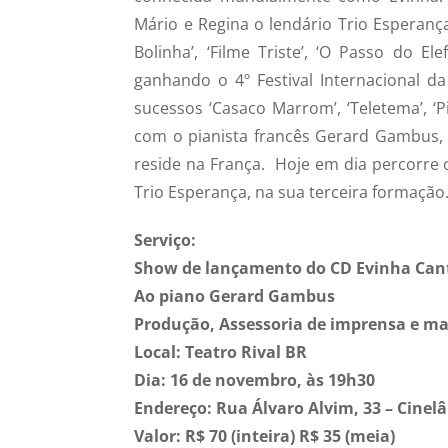
Mário e Regina o lendário Trio Esperan
Bolinha’, ‘Filme Triste’, ‘O Passo do El
ganhando o 4º Festival Internacional d
sucessos ‘Casaco Marrom’, ‘Teletema’, ‘
com o pianista francês Gerard Gambus, 
reside na França. Hoje em dia percorre
Trio Esperança, na sua terceira formação
Serviço:
Show de lançamento do CD Evinha Can
Ao piano Gerard Gambus
Produção, Assessoria de imprensa e ma
Local: Teatro Rival BR
Dia: 16 de novembro, às 19h30
Endereço: Rua Álvaro Alvim, 33 – Cinel
Valor: R$ 70 (inteira) R$ 35 (meia)