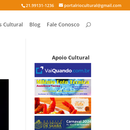
21.99131-1236
portalriocultural@gmail.com
s Cultural
Blog
Fale Conosco
Apoio Cultural