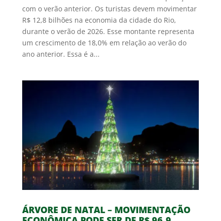
com o verão anterior. Os turistas devem movimentar
R$ 12,8 bilhões na economia da cidade do Rio,
durante o verão de 2026. Esse montante representa
um crescimento de 18,0% em relação ao verão do
ano anterior. Essa é a...
ÁRVORE DE NATAL – MOVIMENTAÇÃO
ECONÔMICA PODE SER DE R$ 96,9