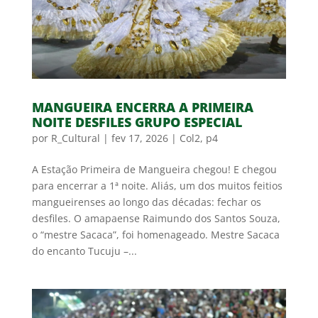
MANGUEIRA ENCERRA A PRIMEIRA
NOITE DESFILES GRUPO ESPECIAL
por
R_Cultural
|
fev 17, 2026
|
Col2
,
p4
A Estação Primeira de Mangueira chegou! E chegou
para encerrar a 1ª noite. Aliás, um dos muitos feitios
mangueirenses ao longo das décadas: fechar os
desfiles. O amapaense Raimundo dos Santos Souza,
o “mestre Sacaca”, foi homenageado. Mestre Sacaca
do encanto Tucuju –...