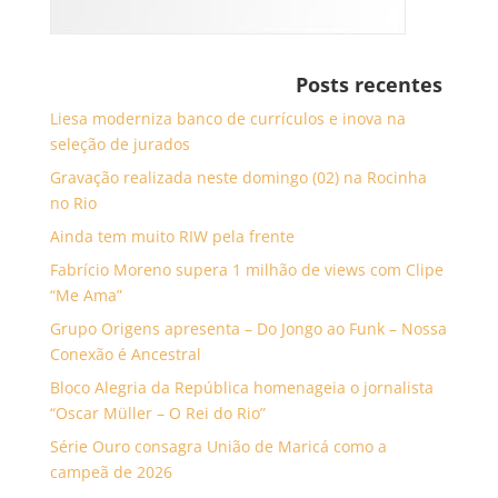
Posts recentes
Liesa moderniza banco de currículos e inova na
seleção de jurados
Gravação realizada neste domingo (02) na Rocinha
no Rio
Ainda tem muito RIW pela frente
Fabrício Moreno supera 1 milhão de views com Clipe
“Me Ama”
Grupo Origens apresenta – Do Jongo ao Funk – Nossa
Conexão é Ancestral
Bloco Alegria da República homenageia o jornalista
“Oscar Müller – O Rei do Rio”
Série Ouro consagra União de Maricá como a
campeã de 2026