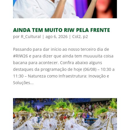
AINDA TEM MUITO RIW PELA FRENTE
por
R_Cultural
|
ago 6, 2026
|
Col2
,
p2
Passando para dar início ao nosso terceiro dia de
#RIW26 e para dizer que ainda tem muuuuita coisa
bacana para acontecer. Confira abaixo alguns
destaques da programação de hoje (06/08) – 10:30 a
11:30 – Natureza como Infraestrutura: Inovação e
Soluções...