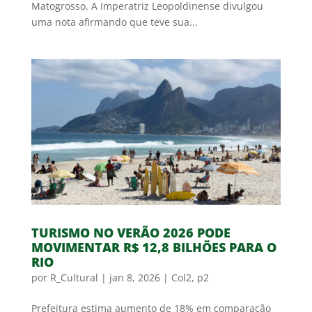
Matogrosso. A Imperatriz Leopoldinense divulgou
uma nota afirmando que teve sua...
TURISMO NO VERÃO 2026 PODE
MOVIMENTAR R$ 12,8 BILHÕES PARA O
RIO
por
R_Cultural
|
jan 8, 2026
|
Col2
,
p2
Prefeitura estima aumento de 18% em comparação