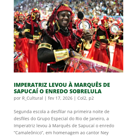
IMPERATRIZ LEVOU À MARQUÊS DE
SAPUCAÍ O ENREDO SOBRELULA
por
R_Cultural
|
fev 17, 2026
|
Col2
,
p2
Segunda escola a desfilar na primeira noite de
desfiles do Grupo Especial do Rio de Janeiro, a
Imperatriz levou à Marquês de Sapucaí o enredo
“Camaleônico”, em homenagem ao cantor Ney