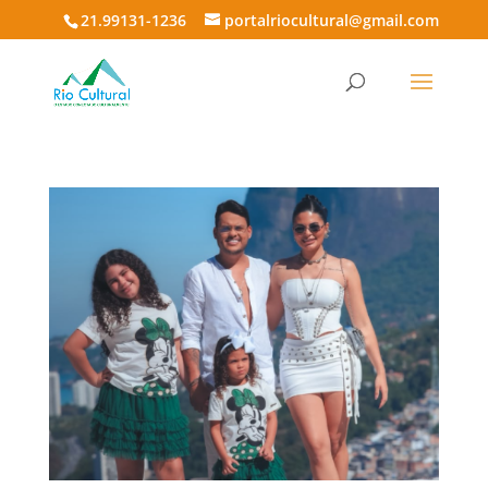
21.99131-1236
portalriocultural@gmail.com