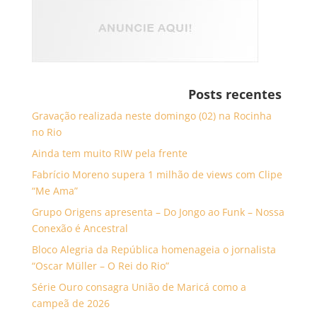
Posts recentes
Gravação realizada neste domingo (02) na Rocinha
no Rio
Ainda tem muito RIW pela frente
Fabrício Moreno supera 1 milhão de views com Clipe
“Me Ama”
Grupo Origens apresenta – Do Jongo ao Funk – Nossa
Conexão é Ancestral
Bloco Alegria da República homenageia o jornalista
“Oscar Müller – O Rei do Rio”
Série Ouro consagra União de Maricá como a
campeã de 2026