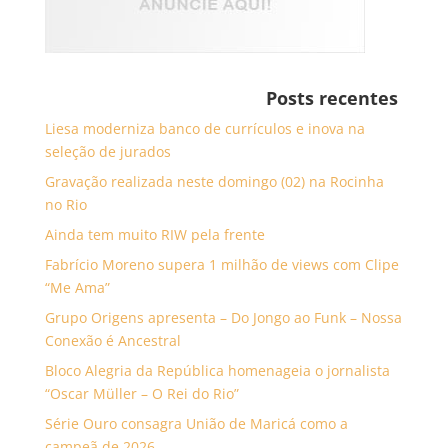
Posts recentes
Liesa moderniza banco de currículos e inova na
seleção de jurados
Gravação realizada neste domingo (02) na Rocinha
no Rio
Ainda tem muito RIW pela frente
Fabrício Moreno supera 1 milhão de views com Clipe
“Me Ama”
Grupo Origens apresenta – Do Jongo ao Funk – Nossa
Conexão é Ancestral
Bloco Alegria da República homenageia o jornalista
“Oscar Müller – O Rei do Rio”
Série Ouro consagra União de Maricá como a
campeã de 2026