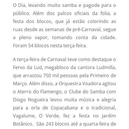
O Dia, levando muito samba e pagode para o
público. Além dos palcos oficiais da folia, a
festa dos blocos, que já estão colorindo as
ruas desde as semanas de pré-Carnaval, segue
a pleno vapor, tomando conta da cidade.
Foram 54 blocos nesta terça-feira.
A terça-feira de Carnaval teve como destaque o
Fervo da Lud, megabloco da cantora Ludmilla,
que arrastou 750 mil pessoas pela Primeiro de
Março. Além disso, a Orquestra Voadora agitou
o Aterro do Flamengo, o Clube do Samba com
Diogo Nogueira levou muita música e alegria
para a orla de Copacabana e o tradicional,
Vagalume, O Verde, fez a festa no Jardim
Botânico. São 243 blocos até a quarta-feira de