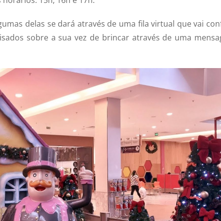
gumas delas se dará através de uma fila virtual que vai conf
avisados sobre a sua vez de brincar através de uma mens