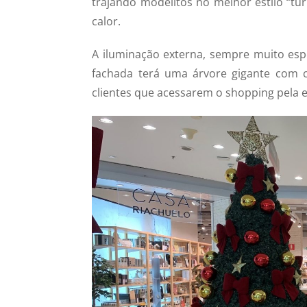
trajando modelitos no melhor estilo “turi
calor.
A iluminação externa, sempre muito esp
fachada terá uma árvore gigante com ca
clientes que acessarem o shopping pela e