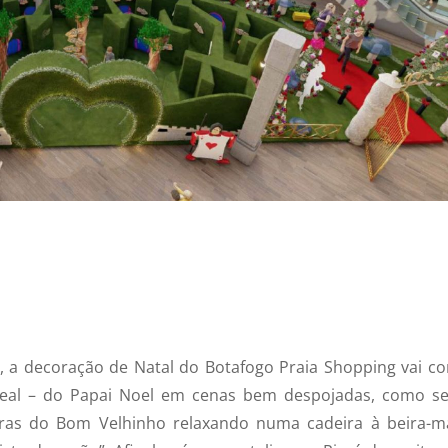
, a decoração de Natal do Botafogo Praia Shopping vai co
al – do Papai Noel em cenas bem despojadas, como se
turas do Bom Velhinho relaxando numa cadeira à beira-m