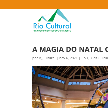
A MAGIA DO NATAL
por
R_Cultural
|
nov 6, 2021
|
Col1
,
Kids Cultu