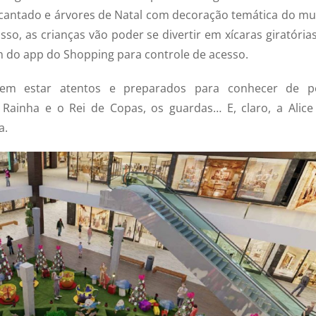
cantado e árvores de Natal com decoração temática do m
so, as crianças vão poder se divertir em xícaras giratórias
m do app do Shopping para controle de acesso.
em estar atentos e preparados para conhecer de p
ainha e o Rei de Copas, os guardas… E, claro, a Alice
a.