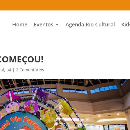
Home
Eventos
Agenda Rio Cultural
Kid
 COMEÇOU!
ral
,
p4
|
2 Comentários