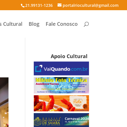
21.99131-1236
portalriocultural@gmail.com
s Cultural
Blog
Fale Conosco
Apoio Cultural