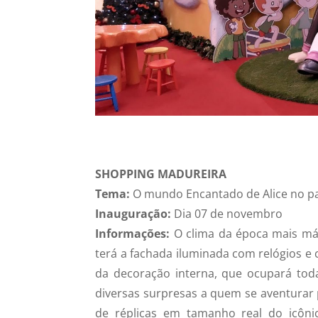
SHOPPING MADUREIRA
Tema:
O mundo Encantado de Alice no pa
Inauguração:
Dia 07 de novembro
Informações:
O clima da época mais mág
terá a fachada iluminada com relógios e c
da decoração interna, que ocupará tod
diversas surpresas a quem se aventurar p
de réplicas em tamanho real do icôni