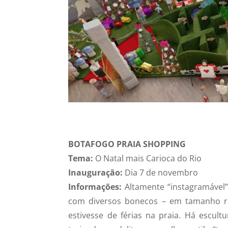
BOTAFOGO PRAIA SHOPPING
Tema:
O Natal mais Carioca do Rio
Inauguração:
Dia 7 de novembro
Informações:
Altamente “instagramável”
com diversos bonecos – em tamanho re
estivesse de férias na praia. Há escul