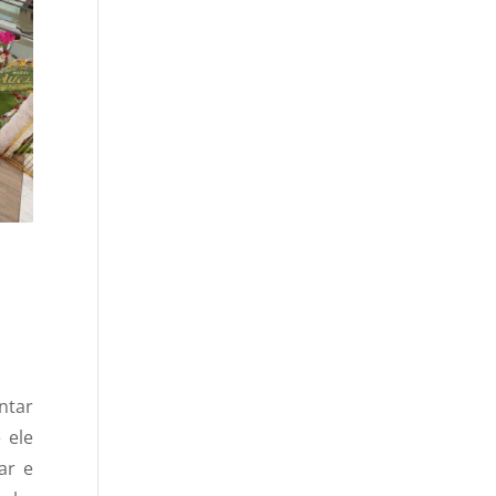
ntar
 ele
ar e