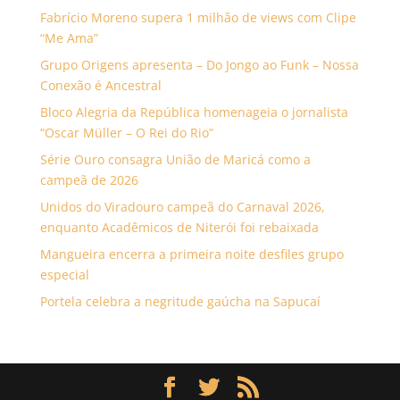
Fabrício Moreno supera 1 milhão de views com Clipe
“Me Ama”
Grupo Origens apresenta – Do Jongo ao Funk – Nossa
Conexão é Ancestral
Bloco Alegria da República homenageia o jornalista
“Oscar Müller – O Rei do Rio”
Série Ouro consagra União de Maricá como a
campeã de 2026
Unidos do Viradouro campeã do Carnaval 2026,
enquanto Acadêmicos de Niterói foi rebaixada
Mangueira encerra a primeira noite desfiles grupo
especial
Portela celebra a negritude gaúcha na Sapucaí