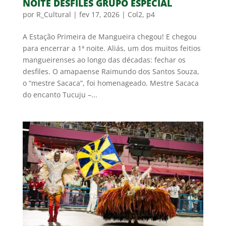
NOITE DESFILES GRUPO ESPECIAL
por
R_Cultural
|
fev 17, 2026
|
Col2
,
p4
A Estação Primeira de Mangueira chegou! E chegou
para encerrar a 1ª noite. Aliás, um dos muitos feitios
mangueirenses ao longo das décadas: fechar os
desfiles. O amapaense Raimundo dos Santos Souza,
o “mestre Sacaca”, foi homenageado. Mestre Sacaca
do encanto Tucuju –...