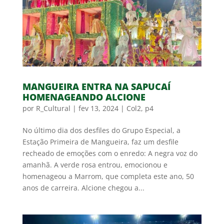
MANGUEIRA ENTRA NA SAPUCAÍ
HOMENAGEANDO ALCIONE
por
R_Cultural
|
fev 13, 2024
|
Col2
,
p4
No último dia dos desfiles do Grupo Especial, a
Estação Primeira de Mangueira, faz um desfile
recheado de emoções com o enredo: A negra voz do
amanhã. A verde rosa entrou, emocionou e
homenageou a Marrom, que completa este ano, 50
anos de carreira. Alcione chegou a...