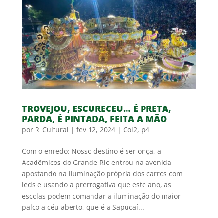
TROVEJOU, ESCURECEU… É PRETA,
PARDA, É PINTADA, FEITA A MÃO
por
R_Cultural
|
fev 12, 2024
|
Col2
,
p4
Com o enredo: Nosso destino é ser onça, a
Acadêmicos do Grande Rio entrou na avenida
apostando na iluminação própria dos carros com
leds e usando a prerrogativa que este ano, as
escolas podem comandar a iluminação do maior
palco a céu aberto, que é a Sapucaí....