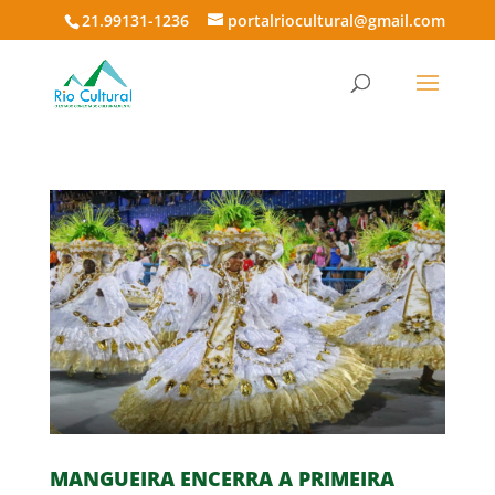
21.99131-1236
portalriocultural@gmail.com
MANGUEIRA ENCERRA A PRIMEIRA