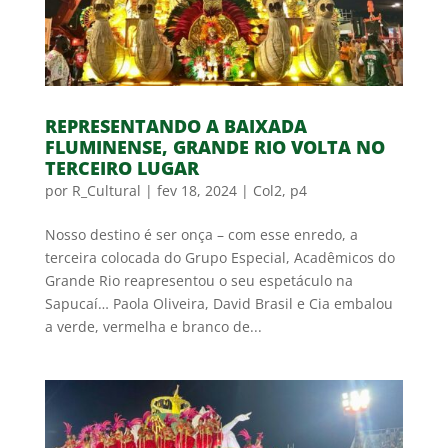
REPRESENTANDO A BAIXADA
FLUMINENSE, GRANDE RIO VOLTA NO
TERCEIRO LUGAR
por
R_Cultural
|
fev 18, 2024
|
Col2
,
p4
Nosso destino é ser onça – com esse enredo, a
terceira colocada do Grupo Especial, Acadêmicos do
Grande Rio reapresentou o seu espetáculo na
Sapucaí… Paola Oliveira, David Brasil e Cia embalou
a verde, vermelha e branco de...