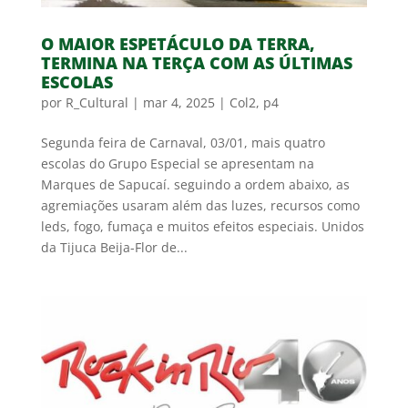
O MAIOR ESPETÁCULO DA TERRA,
TERMINA NA TERÇA COM AS ÚLTIMAS
ESCOLAS
por
R_Cultural
|
mar 4, 2025
|
Col2
,
p4
Segunda feira de Carnaval, 03/01, mais quatro
escolas do Grupo Especial se apresentam na
Marques de Sapucaí. seguindo a ordem abaixo, as
agremiações usaram além das luzes, recursos como
leds, fogo, fumaça e muitos efeitos especiais. Unidos
da Tijuca Beija-Flor de...