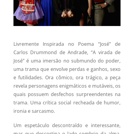
Livremente Inspirada no Poema “José” de
Carlos Drummond de Andrade, “A virada de
José” é uma imersão no submundo do poder,
uma trama que envolve perdas e ganhos, sexo
e futilidades. Ora cômico, ora trágico, a peça
revela personagens enigmáticos e mutáveis, os
quais possuem desfechos surpreendentes na
trama. Uma crítica social recheada de humor,
ironia e sarcasmo.
Um espetáculo descontraído e interessante,
mas que descortina o lado sombrio da alma,