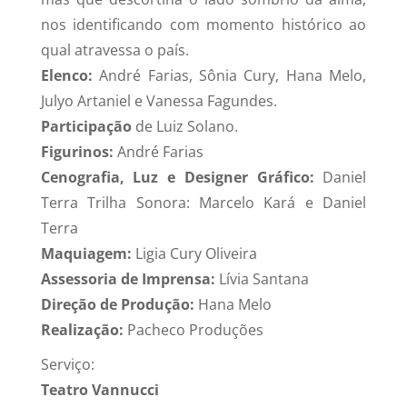
nos identificando com momento histórico ao
qual atravessa o país.
Elenco:
André Farias, Sônia Cury, Hana Melo,
Julyo Artaniel e Vanessa Fagundes.
Participação
de Luiz Solano.
Figurinos:
André Farias
Cenografia, Luz e Designer Gráfico:
Daniel
Terra Trilha Sonora: Marcelo Kará e Daniel
Terra
Maquiagem:
Ligia Cury Oliveira
Assessoria de Imprensa:
Lívia Santana
Direção de Produção:
Hana Melo
Realização:
Pacheco Produções
Serviço:
Teatro Vannucci