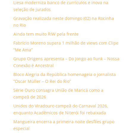
Liesa moderniza banco de currículos e inova na
seleção de jurados
Gravação realizada neste domingo (02) na Rocinha
no Rio
Ainda tem muito RIW pela frente
Fabrício Moreno supera 1 milhão de views com Clipe
“Me Ama”
Grupo Origens apresenta – Do Jongo ao Funk – Nossa
Conexão é Ancestral
Bloco Alegria da República homenageia o jornalista
“Oscar Müller – O Rei do Rio”
Série Ouro consagra União de Maricá como a
campeã de 2026
Unidos do Viradouro campeã do Carnaval 2026,
enquanto Acadêmicos de Niterói foi rebaixada
Mangueira encerra a primeira noite desfiles grupo
especial