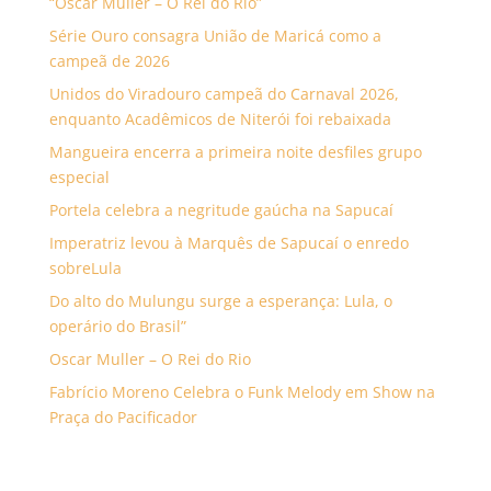
“Oscar Müller – O Rei do Rio”
Série Ouro consagra União de Maricá como a
campeã de 2026
Unidos do Viradouro campeã do Carnaval 2026,
enquanto Acadêmicos de Niterói foi rebaixada
Mangueira encerra a primeira noite desfiles grupo
especial
Portela celebra a negritude gaúcha na Sapucaí
Imperatriz levou à Marquês de Sapucaí o enredo
sobreLula
Do alto do Mulungu surge a esperança: Lula, o
operário do Brasil”
Oscar Muller – O Rei do Rio
Fabrício Moreno Celebra o Funk Melody em Show na
Praça do Pacificador