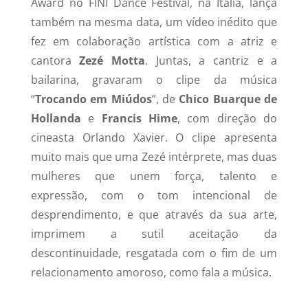
Award no FINI Dance Festival, na Itália, lança
também na mesma data, um vídeo inédito que
fez em colaboração artística com a atriz e
cantora
Zezé Motta
. Juntas, a cantriz e a
bailarina, gravaram o clipe da música
“
Trocando em Miúdos
”, de
Chico Buarque de
Hollanda
e
Francis Hime
, com direção do
cineasta Orlando Xavier. O clipe apresenta
muito mais que uma Zezé intérprete, mas duas
mulheres que unem força, talento e
expressão, com o tom intencional de
desprendimento, e que através da sua arte,
imprimem a sutil aceitação da
descontinuidade, resgatada com o fim de um
relacionamento amoroso, como fala a música.