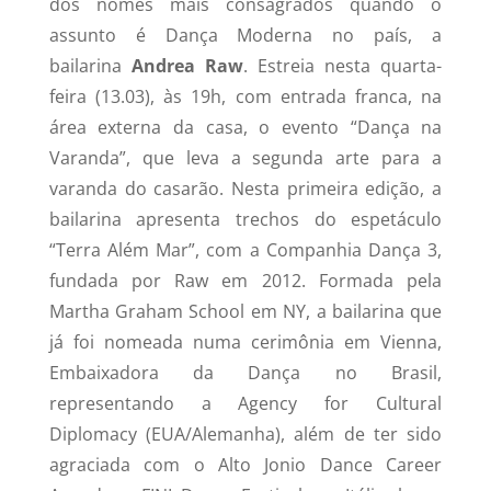
dos nomes mais consagrados quando o
assunto é Dança Moderna no país, a
bailarina
Andrea Raw
. Estreia nesta quarta-
feira (13.03), às 19h, com entrada franca, na
área externa da casa, o evento “Dança na
Varanda”, que leva a segunda arte para a
varanda do casarão. Nesta primeira edição, a
bailarina apresenta trechos do espetáculo
“Terra Além Mar”, com a Companhia Dança 3,
fundada por Raw em 2012. Formada pela
Martha Graham School em NY, a bailarina que
já foi nomeada numa cerimônia em Vienna,
Embaixadora da Dança no Brasil,
representando a Agency for Cultural
Diplomacy (EUA/Alemanha), além de ter sido
agraciada com o Alto Jonio Dance Career