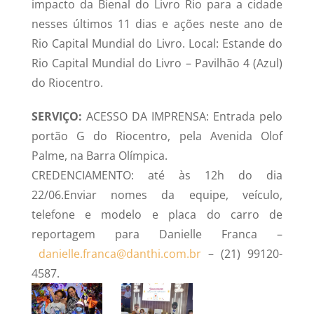
impacto da Bienal do Livro Rio para a cidade
nesses últimos 11 dias e ações neste ano de
Rio Capital Mundial do Livro. Local: Estande do
Rio Capital Mundial do Livro – Pavilhão 4 (Azul)
do Riocentro.
SERVIÇO:
ACESSO DA IMPRENSA: Entrada pelo
portão G do Riocentro, pela Avenida Olof
Palme, na Barra Olímpica.
CREDENCIAMENTO: até às 12h do dia
22/06.Enviar nomes da equipe, veículo,
telefone e modelo e placa do carro de
reportagem para Danielle Franca –
danielle.franca@danthi.com.br
– (21) 99120-
4587.