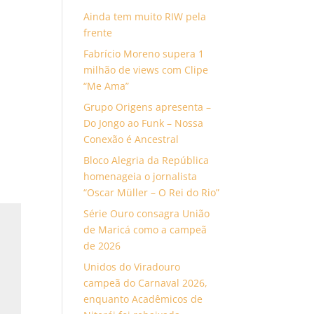
Ainda tem muito RIW pela
frente
Fabrício Moreno supera 1
milhão de views com Clipe
“Me Ama”
Grupo Origens apresenta –
Do Jongo ao Funk – Nossa
Conexão é Ancestral
Bloco Alegria da República
homenageia o jornalista
“Oscar Müller – O Rei do Rio”
Série Ouro consagra União
de Maricá como a campeã
de 2026
Unidos do Viradouro
campeã do Carnaval 2026,
enquanto Acadêmicos de