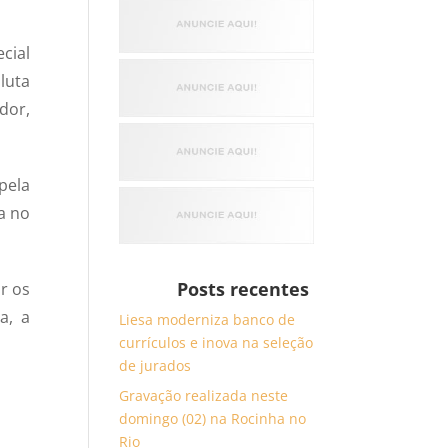
cial
luta
dor,
pela
ia no
Posts recentes
r os
a, a
Liesa moderniza banco de
currículos e inova na seleção
de jurados
Gravação realizada neste
domingo (02) na Rocinha no
Rio