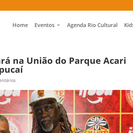
Home
Eventos
Agenda Rio Cultural
Kid
lará na União do Parque Acari
pucaí
entários