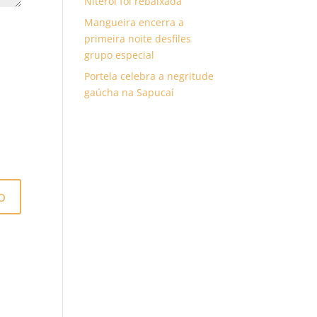
Niterói foi rebaixada
Mangueira encerra a
primeira noite desfiles
grupo especial
Portela celebra a negritude
gaúcha na Sapucaí