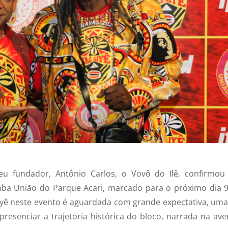
seu fundador, Antônio Carlos, o Vovô do Ilê, confirmou
amba União do Parque Acari, marcado para o próximo dia 9
iyê neste evento é aguardada com grande expectativa, uma
esenciar a trajetória histórica do bloco, narrada na ave