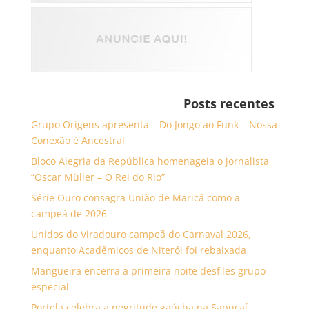
Posts recentes
Grupo Origens apresenta – Do Jongo ao Funk – Nossa
Conexão é Ancestral
Bloco Alegria da República homenageia o jornalista
“Oscar Müller – O Rei do Rio”
Série Ouro consagra União de Maricá como a
campeã de 2026
Unidos do Viradouro campeã do Carnaval 2026,
enquanto Acadêmicos de Niterói foi rebaixada
Mangueira encerra a primeira noite desfiles grupo
especial
Portela celebra a negritude gaúcha na Sapucaí