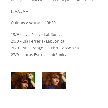
LEVADA +
Quintas e sextas – 19h30
19/9 – Livia Nery – LabSonica
20/9 – Bia Ferreira- LabSonica
26/9 – Ana Frango Elétrico- LabSonica
27/9 – Lucas Estrela- LabSonica