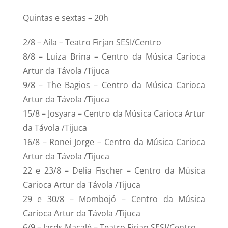
Quintas e sextas – 20h
2/8 – Aíla – Teatro Firjan SESI/Centro
8/8 – Luiza Brina – Centro da Música Carioca
Artur da Távola /Tijuca
9/8 – The Bagios – Centro da Música Carioca
Artur da Távola /Tijuca
15/8 – Josyara – Centro da Música Carioca Artur
da Távola /Tijuca
16/8 – Ronei Jorge – Centro da Música Carioca
Artur da Távola /Tijuca
22 e 23/8 – Delia Fischer – Centro da Música
Carioca Artur da Távola /Tijuca
29 e 30/8 – Mombojó – Centro da Música
Carioca Artur da Távola /Tijuca
6/9 – Jards Macalé – Teatro Firjan SESI/Centro