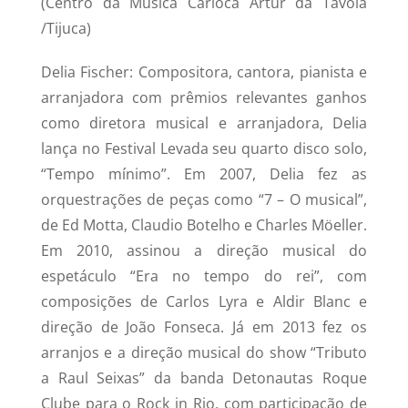
(Centro da Música Carioca Artur da Távola
/Tijuca)
Delia Fischer: Compositora, cantora, pianista e
arranjadora com prêmios relevantes ganhos
como diretora musical e arranjadora, Delia
lança no Festival Levada seu quarto disco solo,
“Tempo mínimo”. Em 2007, Delia fez as
orquestrações de peças como “7 – O musical”,
de Ed Motta, Claudio Botelho e Charles Möeller.
Em 2010, assinou a direção musical do
espetáculo “Era no tempo do rei”, com
composições de Carlos Lyra e Aldir Blanc e
direção de João Fonseca. Já em 2013 fez os
arranjos e a direção musical do show “Tributo
a Raul Seixas” da banda Detonautas Roque
Clube para o Rock in Rio, com participação de