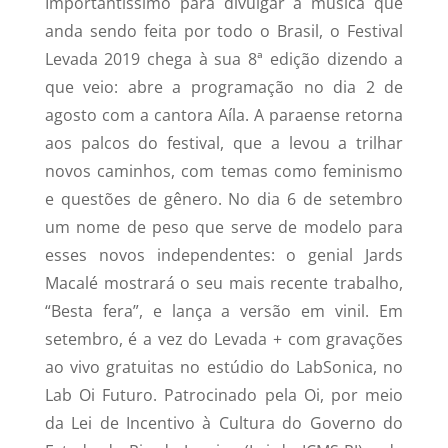
Importantíssimo para divulgar a música que
anda sendo feita por todo o Brasil, o Festival
Levada 2019 chega à sua 8ª edição dizendo a
que veio: abre a programação no dia 2 de
agosto com a cantora Aíla. A paraense retorna
aos palcos do festival, que a levou a trilhar
novos caminhos, com temas como feminismo
e questões de gênero. No dia 6 de setembro
um nome de peso que serve de modelo para
esses novos independentes: o genial Jards
Macalé mostrará o seu mais recente trabalho,
“Besta fera”, e lança a versão em vinil. Em
setembro, é a vez do Levada + com gravações
ao vivo gratuitas no estúdio do LabSonica, no
Lab Oi Futuro. Patrocinado pela Oi, por meio
da Lei de Incentivo à Cultura do Governo do