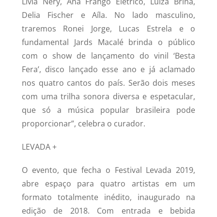
Livia Nery, Ana Frango Elétrico, Luiza Brina,
Delia Fischer e Aíla. No lado masculino,
traremos Ronei Jorge, Lucas Estrela e o
fundamental Jards Macalé brinda o público
com o show de lançamento do vinil ‘Besta
Fera’, disco lançado esse ano e já aclamado
nos quatro cantos do país. Serão dois meses
com uma trilha sonora diversa e espetacular,
que só a música popular brasileira pode
proporcionar”, celebra o curador.
LEVADA +
O evento, que fecha o Festival Levada 2019,
abre espaço para quatro artistas em um
formato totalmente inédito, inaugurado na
edição de 2018. Com entrada e bebida