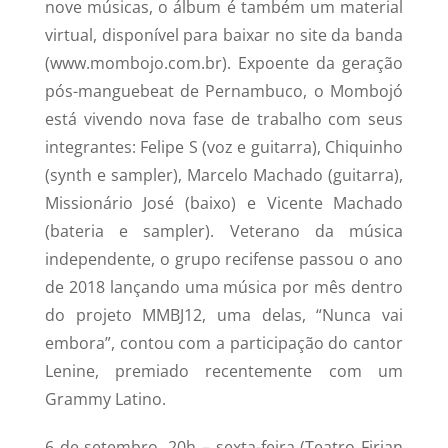
nove músicas, o álbum é também um material
virtual, disponível para baixar no site da banda
(www.mombojo.com.br). Expoente da geração
pós-manguebeat de Pernambuco, o Mombojó
está vivendo nova fase de trabalho com seus
integrantes: Felipe S (voz e guitarra), Chiquinho
(synth e sampler), Marcelo Machado (guitarra),
Missionário José (baixo) e Vicente Machado
(bateria e sampler). Veterano da música
independente, o grupo recifense passou o ano
de 2018 lançando uma música por mês dentro
do projeto MMBJ12, uma delas, “Nunca vai
embora”, contou com a participação do cantor
Lenine, premiado recentemente com um
Grammy Latino.
6 de setembro, 20h – sexta-feira (Teatro Firjan