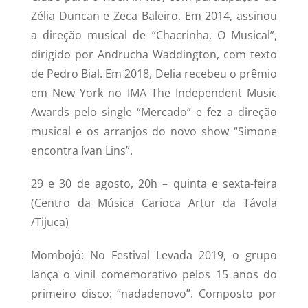
Zélia Duncan e Zeca Baleiro. Em 2014, assinou
a direção musical de “Chacrinha, O Musical”,
dirigido por Andrucha Waddington, com texto
de Pedro Bial. Em 2018, Delia recebeu o prêmio
em New York no IMA The Independent Music
Awards pelo single “Mercado” e fez a direção
musical e os arranjos do novo show “Simone
encontra Ivan Lins”.
29 e 30 de agosto, 20h – quinta e sexta-feira
(Centro da Música Carioca Artur da Távola
/Tijuca)
Mombojó: No Festival Levada 2019, o grupo
lança o vinil comemorativo pelos 15 anos do
primeiro disco: “nadadenovo”. Composto por