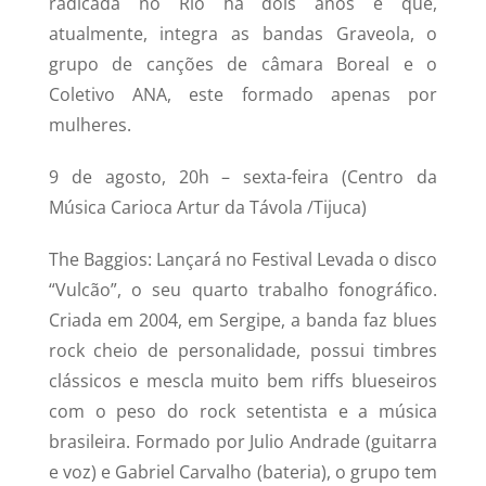
radicada no Rio há dois anos e que,
atualmente, integra as bandas Graveola, o
grupo de canções de câmara Boreal e o
Coletivo ANA, este formado apenas por
mulheres.
9 de agosto, 20h – sexta-feira (Centro da
Música Carioca Artur da Távola /Tijuca)
The Baggios: Lançará no Festival Levada o disco
“Vulcão”, o seu quarto trabalho fonográfico.
Criada em 2004, em Sergipe, a banda faz blues
rock cheio de personalidade, possui timbres
clássicos e mescla muito bem riffs blueseiros
com o peso do rock setentista e a música
brasileira. Formado por Julio Andrade (guitarra
e voz) e Gabriel Carvalho (bateria), o grupo tem