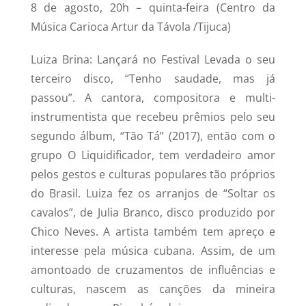
8 de agosto, 20h – quinta-feira (Centro da
Música Carioca Artur da Távola /Tijuca)
Luiza Brina: Lançará no Festival Levada o seu
terceiro disco, “Tenho saudade, mas já
passou”. A cantora, compositora e multi-
instrumentista que recebeu prêmios pelo seu
segundo álbum, “Tão Tá” (2017), então com o
grupo O Liquidificador, tem verdadeiro amor
pelos gestos e culturas populares tão próprios
do Brasil. Luiza fez os arranjos de “Soltar os
cavalos”, de Julia Branco, disco produzido por
Chico Neves. A artista também tem apreço e
interesse pela música cubana. Assim, de um
amontoado de cruzamentos de influências e
culturas, nascem as canções da mineira