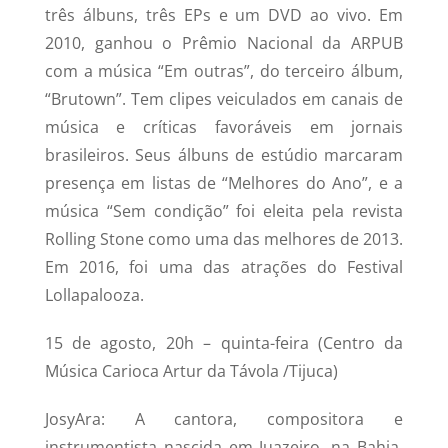
três álbuns, três EPs e um DVD ao vivo. Em
2010, ganhou o Prêmio Nacional da ARPUB
com a música “Em outras”, do terceiro álbum,
“Brutown”. Tem clipes veiculados em canais de
música e críticas favoráveis em jornais
brasileiros. Seus álbuns de estúdio marcaram
presença em listas de “Melhores do Ano”, e a
música “Sem condição” foi eleita pela revista
Rolling Stone como uma das melhores de 2013.
Em 2016, foi uma das atrações do Festival
Lollapalooza.
15 de agosto, 20h – quinta-feira (Centro da
Música Carioca Artur da Távola /Tijuca)
JosyAra: A cantora, compositora e
instrumentista nascida em Juazeiro, na Bahia,