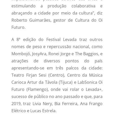
estimulando a produção colaborativa e
abraçando a cidade por meio da cultura”, diz
Roberto Guimarães, gestor de Cultura do Oi
Futuro.
A 8ª edição do Festival Levada traz outros
nomes de peso e repercussão nacional, como
Mombojó, JosyAra, Ronei Jorge e The Baggios, e
atrações de diversos pontos do país
apresentando-se em três palcos da cidade:
Teatro Firjan Sesi (Centro), Centro da Música
Carioca Artur da Távola (Tijuca) e LabSonica Oi
Futuro (Flamengo), onde vai rolar o Levada+,
sucesso de público no ano passado e que, para
2019, traz Livia Nery, Bia Ferreira, Ana Frango
Elétrico e Lucas Estrela.