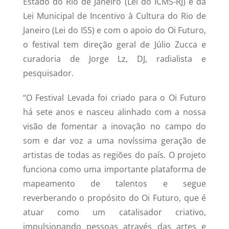
Estado do Rio de Janeiro (Lei do ICMS-RJ) e da
Lei Municipal de Incentivo à Cultura do Rio de
Janeiro (Lei do ISS) e com o apoio do Oi Futuro,
o festival tem direção geral de Júlio Zucca e
curadoria de Jorge Lz, DJ, radialista e
pesquisador.
“O Festival Levada foi criado para o Oi Futuro
há sete anos e nasceu alinhado com a nossa
visão de fomentar a inovação no campo do
som e dar voz a uma novíssima geração de
artistas de todas as regiões do país. O projeto
funciona como uma importante plataforma de
mapeamento de talentos e segue
reverberando o propósito do Oi Futuro, que é
atuar como um catalisador criativo,
impulsionando pessoas através das artes e