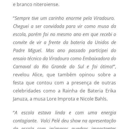
e branco niteroiense.
“
Sempre tive um carinho enorme pela Viradouro.
Cheguei a ser convidada para vir como musa da
escola, porém foi no mesmo ano em que recebi o
convite de vir a frente da bateria da Unidos de
Padre Miguel. Mas ano passado participei do
ensaio técnico da Viradouro como Embaixadora do
Carnaval do Rio Grande do Sul e foi ótimo!”
,
revelou Alice, que também opinou sobre a
festa que contou com a presença de outras
celebridades como a Rainha de Bateria Erika
Januza, a musa Lore Improta e Nicole Bahls.
“
A escola estava linda e com uma energia
contagiante. Valci Pelé deu show na apresentação
da escola com inúmeros quadros impactantes