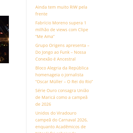
Ainda tem muito RIW pela
frente
Fabrício Moreno supera 1
milhão de views com Clipe
“Me Ama”
Grupo Origens apresenta –
Do Jongo ao Funk – Nossa
Conexão é Ancestral
Bloco Alegria da República
homenageia o jornalista
“Oscar Müller – O Rei do Rio”
Série Ouro consagra União
de Maricá como a campeã
de 2026
Unidos do Viradouro
campeã do Carnaval 2026,
enquanto Acadêmicos de