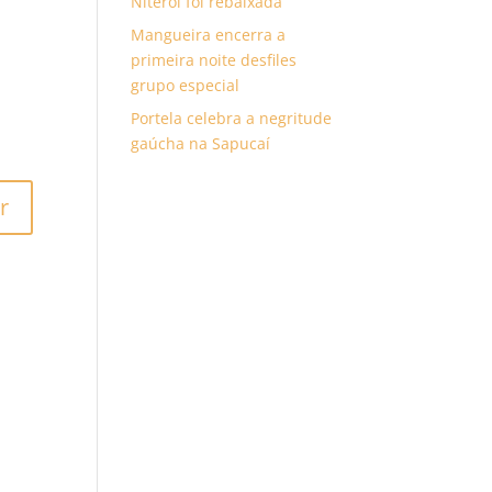
Niterói foi rebaixada
Mangueira encerra a
primeira noite desfiles
grupo especial
Portela celebra a negritude
gaúcha na Sapucaí
r