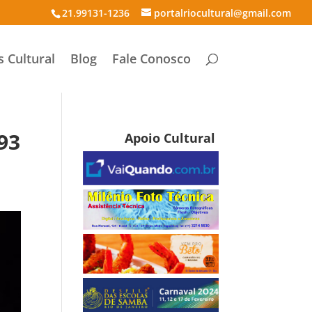
21.99131-1236
portalriocultural@gmail.com
s Cultural
Blog
Fale Conosco
93
Apoio Cultural