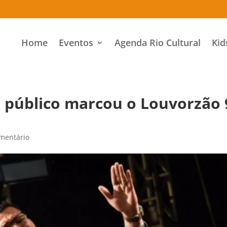
Home
Eventos
Agenda Rio Cultural
Kid
o público marcou o Louvorzão 
mentário