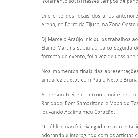
isolamento social nesses tempos de pan
Diferente dos locais dos anos anterior
Arena, na Barra da Tijuca, na Zona Oeste 
DJ Marcelo Araújo iniciou os trabalhos a
Elaine Martins subiu ao palco seguida 
formato do evento, foi a vez de Cassiane 
Nos momentos finais das apresentações,
ainda fez duetos com Paulo Neto e Bruna 
Anderson Freire encerrou a noite de ador
Raridade, Bom Samaritano e Mapa do Tes
louvando Acalma meu Coração.
O público não foi divulgado, mas o estac
adorando e interagindo com os artistas c