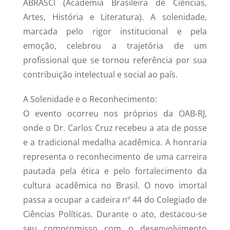
ABRASCI (Academia Brasileira de Ciências,
Artes, História e Literatura). A solenidade,
marcada pelo rigor institucional e pela
emoção, celebrou a trajetória de um
profissional que se tornou referência por sua
contribuição intelectual e social ao país.
A Solenidade e o Reconhecimento:
O evento ocorreu nos próprios da OAB-RJ,
onde o Dr. Carlos Cruz recebeu a ata de posse
e a tradicional medalha acadêmica. A honraria
representa o reconhecimento de uma carreira
pautada pela ética e pelo fortalecimento da
cultura acadêmica no Brasil. O novo imortal
passa a ocupar a cadeira nº 44 do Colegiado de
Ciências Políticas. Durante o ato, destacou-se
seu compromisso com o desenvolvimento