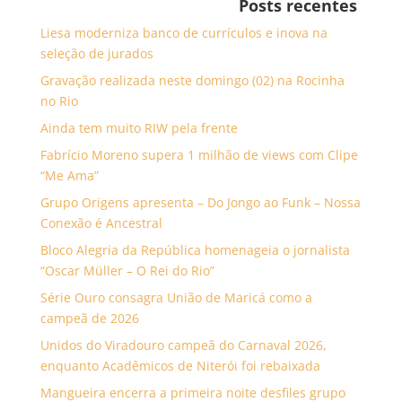
Posts recentes
Liesa moderniza banco de currículos e inova na
seleção de jurados
Gravação realizada neste domingo (02) na Rocinha
no Rio
Ainda tem muito RIW pela frente
Fabrício Moreno supera 1 milhão de views com Clipe
“Me Ama”
Grupo Origens apresenta – Do Jongo ao Funk – Nossa
Conexão é Ancestral
Bloco Alegria da República homenageia o jornalista
“Oscar Müller – O Rei do Rio”
Série Ouro consagra União de Maricá como a
campeã de 2026
Unidos do Viradouro campeã do Carnaval 2026,
enquanto Acadêmicos de Niterói foi rebaixada
Mangueira encerra a primeira noite desfiles grupo