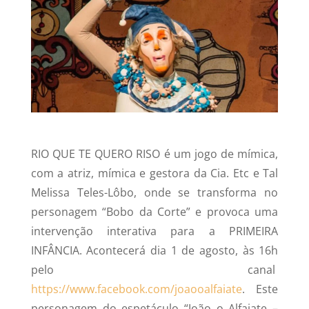
RIO QUE TE QUERO RISO é um jogo de mímica,
com a atriz, mímica e gestora da Cia. Etc e Tal
Melissa Teles-Lôbo, onde se transforma no
personagem “Bobo da Corte” e provoca uma
intervenção interativa para a PRIMEIRA
INFÂNCIA. Acontecerá dia 1 de agosto, às 16h
pelo canal
https://www.facebook.com/joaooalfaiate
. Este
personagem do espetáculo “João o Alfaiate –