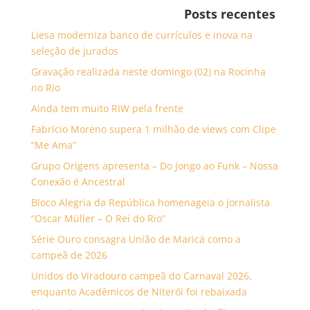
Posts recentes
Liesa moderniza banco de currículos e inova na
seleção de jurados
Gravação realizada neste domingo (02) na Rocinha
no Rio
Ainda tem muito RIW pela frente
Fabrício Moreno supera 1 milhão de views com Clipe
“Me Ama”
Grupo Origens apresenta – Do Jongo ao Funk – Nossa
Conexão é Ancestral
Bloco Alegria da República homenageia o jornalista
“Oscar Müller – O Rei do Rio”
Série Ouro consagra União de Maricá como a
campeã de 2026
Unidos do Viradouro campeã do Carnaval 2026,
enquanto Acadêmicos de Niterói foi rebaixada