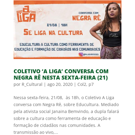
COLETIVO ‘A LIGA’ CONVERSA COM
NEGRA RÊ NESTA SEXTA-FEIRA (21)
por
R_Cultural
|
ago 20, 2020
|
Col2
,
p7
Nessa sexta-feira, 21/08, às 18h, o Coletivo A Liga
conversa com Negra Rê, sobre Educultura. Mediado
pela ativista social Janaina Bemvindo, a dupla falará
sobre a cultura como ferramenta de educação e
formação de cidadãos nas comunidades. A
transmissão ao vivo,...