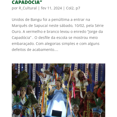
CAPADÓCIA”
por
R_Cultural
|
fev 11, 2024
|
Col2
,
p7
Unidos de Bangu foi a penúltima a entrar na
Marquês de Sapucaí neste sábado, 10/02, pela Série
Ouro. A vermelho e branco levou o enredo “Jorge da
Capadócia” . O desfile da escola se mostrou meio
embaraçado. Com alegorias simples e com alguns
defeitos de acabamento....