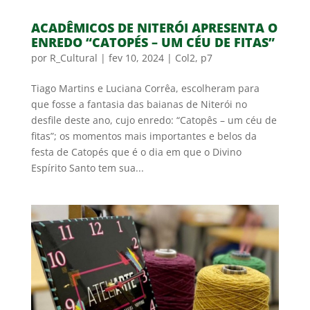
ACADÊMICOS DE NITERÓI APRESENTA O
ENREDO “CATOPÉS – UM CÉU DE FITAS”
por
R_Cultural
|
fev 10, 2024
|
Col2
,
p7
Tiago Martins e Luciana Corrêa, escolheram para
que fosse a fantasia das baianas de Niterói no
desfile deste ano, cujo enredo: “Catopês – um céu de
fitas”; os momentos mais importantes e belos da
festa de Catopés que é o dia em que o Divino
Espírito Santo tem sua...