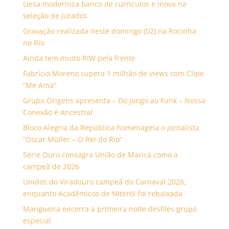
Liesa moderniza banco de currículos e inova na
seleção de jurados
Gravação realizada neste domingo (02) na Rocinha
no Rio
Ainda tem muito RIW pela frente
Fabrício Moreno supera 1 milhão de views com Clipe
“Me Ama”
Grupo Origens apresenta – Do Jongo ao Funk – Nossa
Conexão é Ancestral
Bloco Alegria da República homenageia o jornalista
“Oscar Müller – O Rei do Rio”
Série Ouro consagra União de Maricá como a
campeã de 2026
Unidos do Viradouro campeã do Carnaval 2026,
enquanto Acadêmicos de Niterói foi rebaixada
Mangueira encerra a primeira noite desfiles grupo
especial