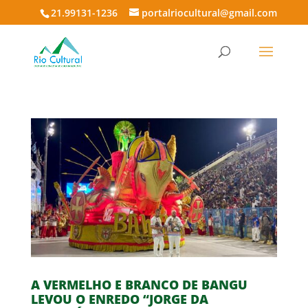
21.99131-1236
portalriocultural@gmail.com
A VERMELHO E BRANCO DE BANGU
LEVOU O ENREDO “JORGE DA