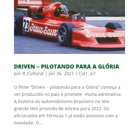
DRIVEN – PILOTANDO PARA A GLÓRIA
por
R_Cultural
|
jan 26, 2021
|
Col1
,
p7
O filme “Driven – pilotando para a Glória” começa a
ser produzido no país e promete muita adrenalina.
A história do automobilismo brasileiro na tela
grande tem previsão de estreia para 2022. Os
aficionados em Fórmula 1 já estão ansiosos com a
novidade. O...