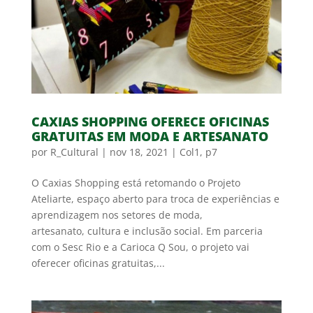
CAXIAS SHOPPING OFERECE OFICINAS
GRATUITAS EM MODA E ARTESANATO
por
R_Cultural
|
nov 18, 2021
|
Col1
,
p7
O Caxias Shopping está retomando o Projeto
Ateliarte, espaço aberto para troca de experiências e
aprendizagem nos setores de moda,
artesanato, cultura e inclusão social. Em parceria
com o Sesc Rio e a Carioca Q Sou, o projeto vai
oferecer oficinas gratuitas,...