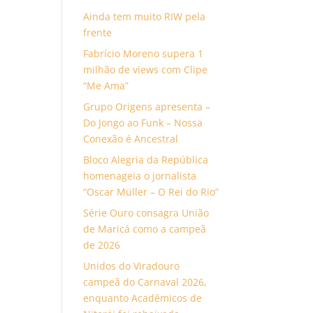
Ainda tem muito RIW pela
frente
Fabrício Moreno supera 1
milhão de views com Clipe
“Me Ama”
Grupo Origens apresenta –
Do Jongo ao Funk – Nossa
Conexão é Ancestral
Bloco Alegria da República
homenageia o jornalista
“Oscar Müller – O Rei do Rio”
Série Ouro consagra União
de Maricá como a campeã
de 2026
Unidos do Viradouro
campeã do Carnaval 2026,
enquanto Acadêmicos de