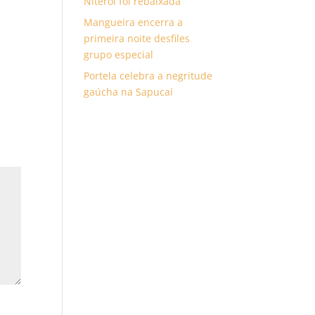
Niterói foi rebaixada
Mangueira encerra a
primeira noite desfiles
grupo especial
Portela celebra a negritude
gaúcha na Sapucaí