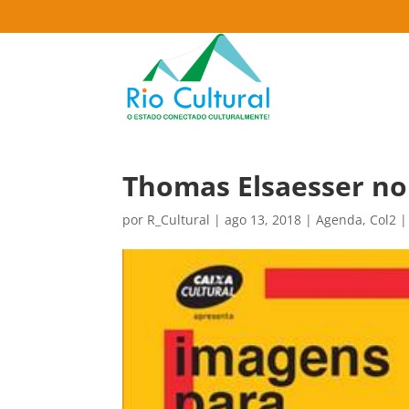
Thomas Elsaesser no 
por
R_Cultural
|
ago 13, 2018
|
Agenda
,
Col2