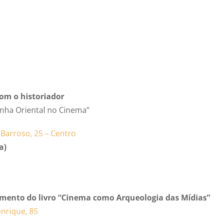
com o historiador
nha Oriental no Cinema”
 Barroso, 25 – Centro
a)
nçamento do livro “Cinema como Arqueologia das Mídias”
nrique, 85