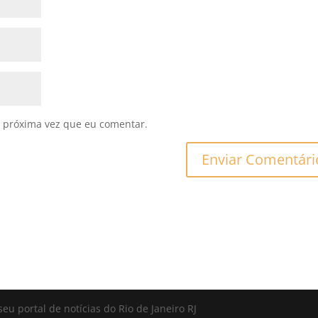
 próxima vez que eu comentar.
seu portal de notícias do Rio de Janeiro RJ