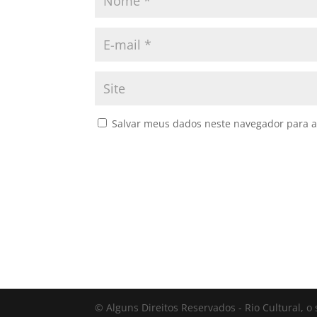
Salvar meus dados neste navegador para a
© Alguns Direitos Reservados - Rio Cultural, o 