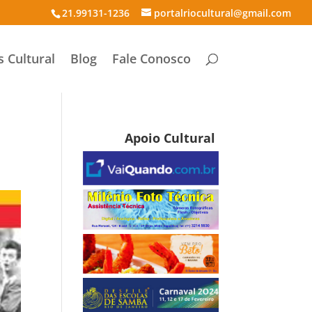
21.99131-1236
portalriocultural@gmail.com
s Cultural
Blog
Fale Conosco
Apoio Cultural