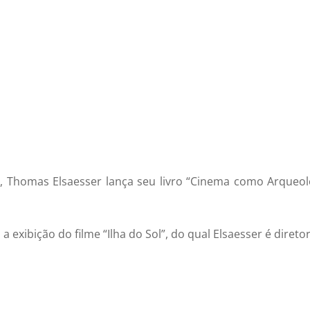
0h, Thomas Elsaesser lança seu livro “Cinema como Arqueol
a exibição do filme “Ilha do Sol”, do qual Elsaesser é diretor