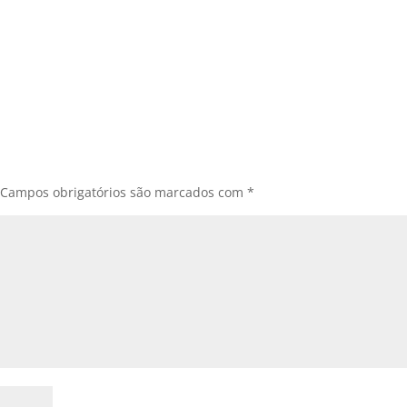
Campos obrigatórios são marcados com
*