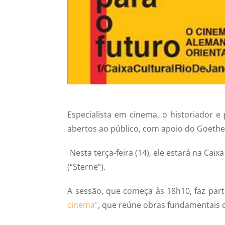
Especialista em cinema, o historiador e
abertos ao público, com apoio do Goethe-
Nesta terça-feira (14), ele estará na Caix
(“Sterne”).
A sessão, que começa às 18h10, faz par
cinema”
, que reúne obras fundamentais d