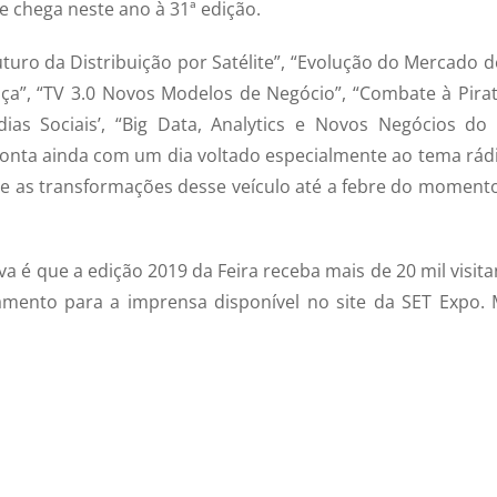
e chega neste ano à 31ª edição.
turo da Distribuição por Satélite”, “Evolução do Mercado d
nça”, “TV 3.0 Novos Modelos de Negócio”, “Combate à Pirat
dias Sociais’, “Big Data, Analytics e Novos Negócios do 
conta ainda com um dia voltado especialmente ao tema rádi
e as transformações desse veículo até a febre do momento
a é que a edição 2019 da Feira receba mais de 20 mil visita
mento para a imprensa disponível no site da SET Expo. 