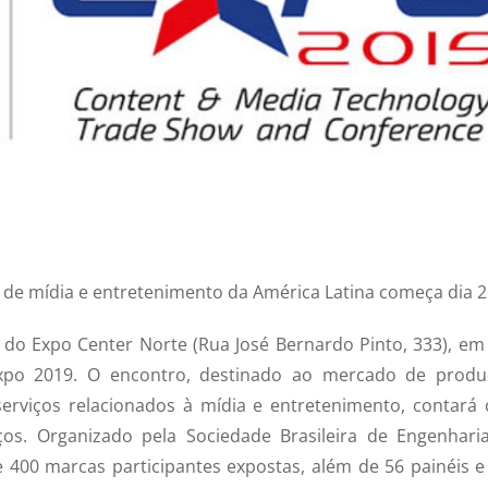
s de mídia e entretenimento da América Latina começa dia 
do Expo Center Norte (Rua José Bernardo Pinto, 333), em
xpo 2019. O encontro, destinado ao mercado de produ
 serviços relacionados à mídia e entretenimento, contará
ços. Organizado pela Sociedade Brasileira de Engenhari
 400 marcas participantes expostas, além de 56 painéis e