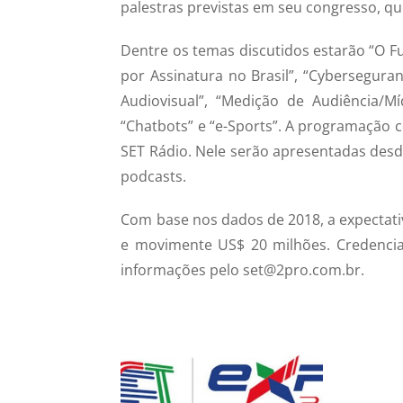
palestras previstas em seu congresso, qu
Dentre os temas discutidos estarão “O Fu
por Assinatura no Brasil”, “Cybersegura
Audiovisual”, “Medição de Audiência/Mí
“Chatbots” e “e-Sports”. A programação 
SET Rádio. Nele serão apresentadas desd
podcasts.
Com base nos dados de 2018, a expectativ
e movimente US$ 20 milhões. Credencia
informações pelo set@2pro.com.br.