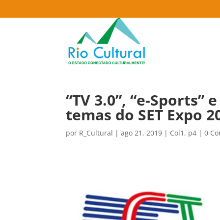
“TV 3.0”, “e-Sports” 
temas do SET Expo 2
por
R_Cultural
|
ago 21, 2019
|
Col1
,
p4
|
0 Co