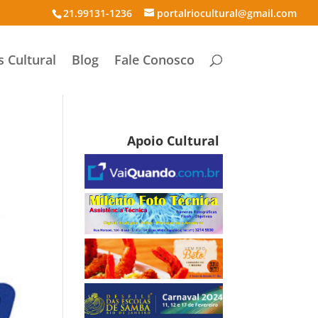
21.99131-1236
portalriocultural@gmail.com
s Cultural
Blog
Fale Conosco
Apoio Cultural