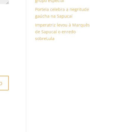
grupo especial
Portela celebra a negritude
gaúcha na Sapucaí
Imperatriz levou à Marquês
de Sapucaí o enredo
sobreLula