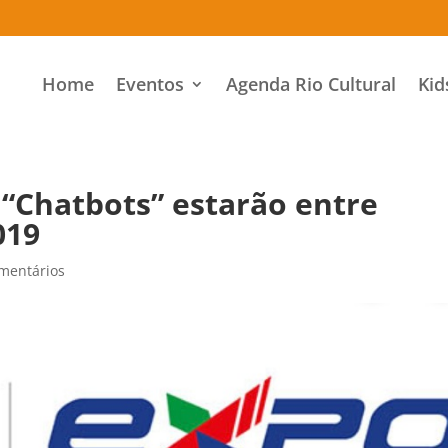
Home
Eventos
Agenda Rio Cultural
Kid
e “Chatbots” estarão entre
019
mentários