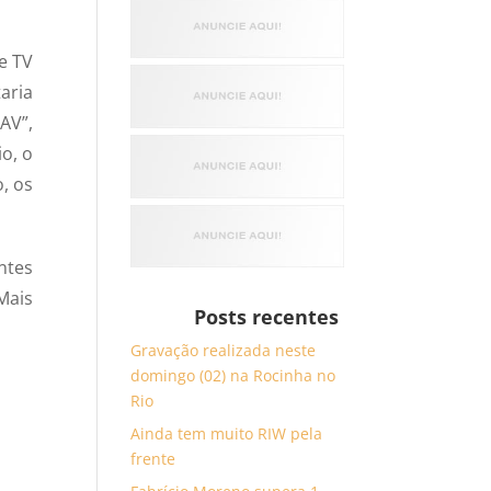
e TV
aria
AV”,
o, o
, os
ntes
Mais
Posts recentes
Gravação realizada neste
domingo (02) na Rocinha no
Rio
Ainda tem muito RIW pela
frente