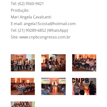
Tel: (62) 9560-9421
Produção:
Mari Angela Cavalcanti
E-mail: angela15costa@hotmail.com
Tel: (21) 99289-6852 (WhatsApp)
Site: www.cnpbcongresso.com.br