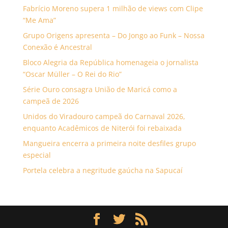
Fabrício Moreno supera 1 milhão de views com Clipe
“Me Ama”
Grupo Origens apresenta – Do Jongo ao Funk – Nossa
Conexão é Ancestral
Bloco Alegria da República homenageia o jornalista
“Oscar Müller – O Rei do Rio”
Série Ouro consagra União de Maricá como a
campeã de 2026
Unidos do Viradouro campeã do Carnaval 2026,
enquanto Acadêmicos de Niterói foi rebaixada
Mangueira encerra a primeira noite desfiles grupo
especial
Portela celebra a negritude gaúcha na Sapucaí