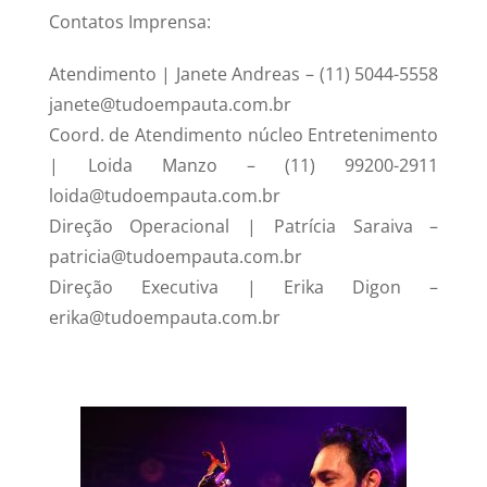
Contatos Imprensa:
Atendimento | Janete Andreas – (11) 5044-5558
janete@tudoempauta.com.br
Coord. de Atendimento núcleo Entretenimento
| Loida Manzo – (11) 99200-2911
loida@tudoempauta.com.br
Direção Operacional | Patrícia Saraiva –
patricia@tudoempauta.com.br
Direção Executiva | Erika Digon –
erika@tudoempauta.com.br