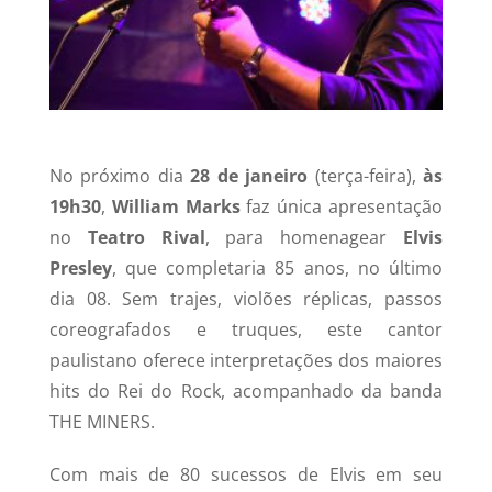
No próximo dia
28 de janeiro
(terça-feira),
às
19h30
,
William Marks
faz única apresentação
no
Teatro Rival
, para homenagear
Elvis
Presley
, que completaria 85 anos, no último
dia 08. Sem trajes, violões réplicas, passos
coreografados e truques, este cantor
paulistano oferece interpretações dos maiores
hits do Rei do Rock, acompanhado da banda
THE MINERS.
Com mais de 80 sucessos de Elvis em seu