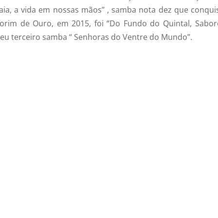
aia, a vida em nossas mãos” , samba nota dez que conqui
rim de Ouro, em 2015, foi “Do Fundo do Quintal, Sabor
seu terceiro samba “ Senhoras do Ventre do Mundo”.