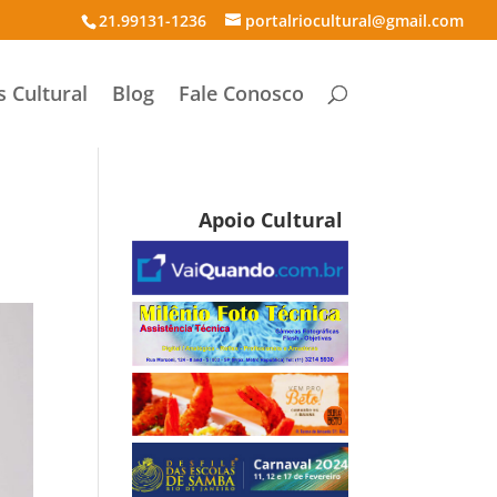
21.99131-1236
portalriocultural@gmail.com
s Cultural
Blog
Fale Conosco
Apoio Cultural