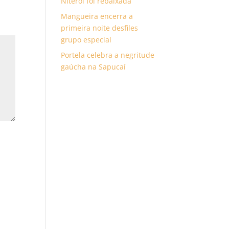
Niterói foi rebaixada
Mangueira encerra a
primeira noite desfiles
grupo especial
Portela celebra a negritude
gaúcha na Sapucaí