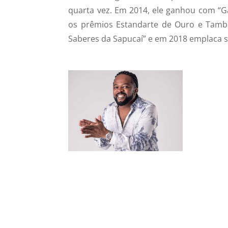
quarta vez. Em 2014, ele ganhou com “G
os prêmios Estandarte de Ouro e Tambo
Saberes da Sapucaí” e em 2018 emplaca 