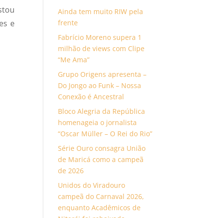
stou
Ainda tem muito RIW pela
es e
frente
Fabrício Moreno supera 1
milhão de views com Clipe
“Me Ama”
Grupo Origens apresenta –
Do Jongo ao Funk – Nossa
Conexão é Ancestral
Bloco Alegria da República
homenageia o jornalista
“Oscar Müller – O Rei do Rio”
Série Ouro consagra União
de Maricá como a campeã
de 2026
Unidos do Viradouro
campeã do Carnaval 2026,
enquanto Acadêmicos de