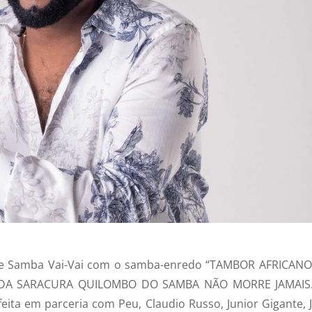
 de Samba Vai-Vai com o samba-enredo “TAMBOR AFRICANO
A SARACURA QUILOMBO DO SAMBA NÃO MORRE JAMAIS
ita em parceria com Peu, Claudio Russo, Junior Gigante, J