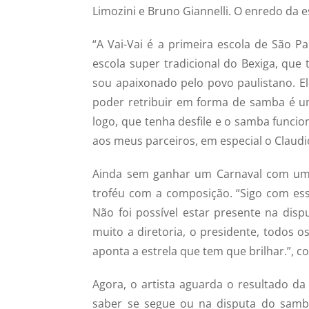
Limozini e Bruno Giannelli. O enredo da e
“A Vai-Vai é a primeira escola de São 
escola super tradicional do Bexiga, que 
sou apaixonado pelo povo paulistano. E
poder retribuir em forma de samba é u
logo, que tenha desfile e o samba funci
aos meus parceiros, em especial o Claud
Ainda sem ganhar um Carnaval com um s
troféu com a composição. “Sigo com es
Não foi possível estar presente na dispu
muito a diretoria, o presidente, todos 
aponta a estrela que tem que brilhar.”, c
Agora, o artista aguarda o resultado da
saber se segue ou na disputa do samba