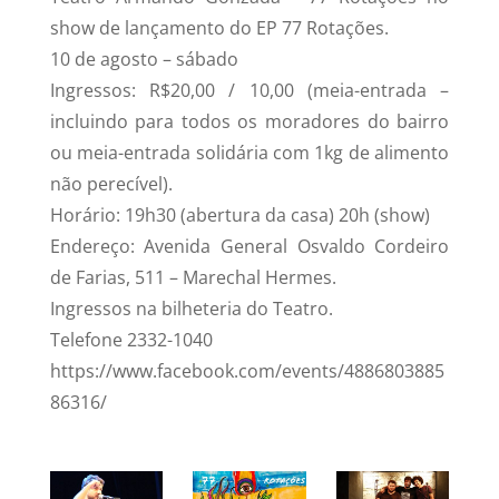
show de lançamento do EP 77 Rotações.
10 de agosto – sábado
Ingressos: R$20,00 / 10,00 (meia-entrada –
incluindo para todos os moradores do bairro
ou meia-entrada solidária com 1kg de alimento
não perecível).
Horário: 19h30 (abertura da casa) 20h (show)
Endereço: Avenida General Osvaldo Cordeiro
de Farias, 511 – Marechal Hermes.
Ingressos na bilheteria do Teatro.
Telefone 2332-1040
https://www.facebook.com/events/4886803885
86316/