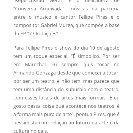
“Repercussão Geral” e a delicadeza de
“Conversa Arquivada”, músicas da parceria
entre o músico e cantor Fellipe Pires e o
compositor Gabriel Murga, que compõe a base
do EP “77 Rotações”.
Para Fellipe Pires o show do dia 10 de agosto
tem um toque especial, “É simbólico. Por ser
em Marechal. Eu sempre quis tocar no
Armando Gonzaga desde que comecei a tocar,
por ser um teatro, e não tem, mas parece que
tem uma distância do subúrbio com o teatro,
com esses locais de artes ‘mais formais’. E eu
gosto dessa coisa que acontece nos teatros, é
a forma mais pura de arte”, pontua Pires, que é
pessimista com relação ao futuro da arte e da
cultura no país.