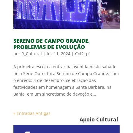
SERENO DE CAMPO GRANDE,
PROBLEMAS DE EVOLUÇÃO
por
R_Cultural
|
fev 11, 2024
|
Col2
,
p1
A primeira escola a entrar na avenida neste sábado
pela Série Ouro, foi a Sereno de Campo Grande, com
o enredo: 4 de dezembro, celebração das
festividades em homenagem à Santa Barbara, na
Bahia, em um sincretismo de devoção e...
« Entradas Antigas
Apoio Cultural