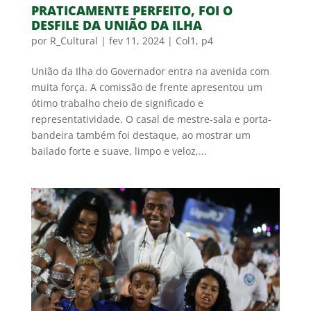
PRATICAMENTE PERFEITO, FOI O
DESFILE DA UNIÃO DA ILHA
por
R_Cultural
|
fev 11, 2024
|
Col1
,
p4
União da Ilha do Governador entra na avenida com
muita força. A comissão de frente apresentou um
ótimo trabalho cheio de significado e
representatividade. O casal de mestre-sala e porta-
bandeira também foi destaque, ao mostrar um
bailado forte e suave, limpo e veloz,...